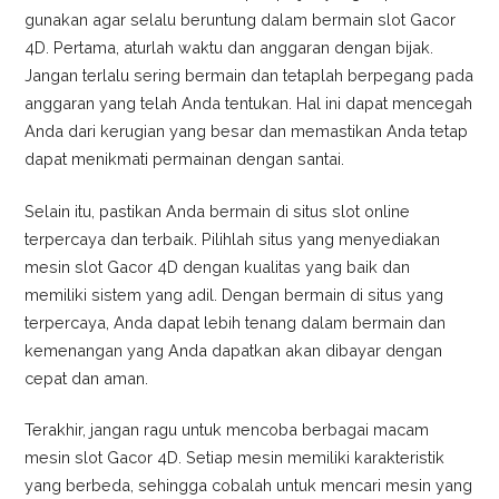
gunakan agar selalu beruntung dalam bermain slot Gacor
4D. Pertama, aturlah waktu dan anggaran dengan bijak.
Jangan terlalu sering bermain dan tetaplah berpegang pada
anggaran yang telah Anda tentukan. Hal ini dapat mencegah
Anda dari kerugian yang besar dan memastikan Anda tetap
dapat menikmati permainan dengan santai.
Selain itu, pastikan Anda bermain di situs slot online
terpercaya dan terbaik. Pilihlah situs yang menyediakan
mesin slot Gacor 4D dengan kualitas yang baik dan
memiliki sistem yang adil. Dengan bermain di situs yang
terpercaya, Anda dapat lebih tenang dalam bermain dan
kemenangan yang Anda dapatkan akan dibayar dengan
cepat dan aman.
Terakhir, jangan ragu untuk mencoba berbagai macam
mesin slot Gacor 4D. Setiap mesin memiliki karakteristik
yang berbeda, sehingga cobalah untuk mencari mesin yang