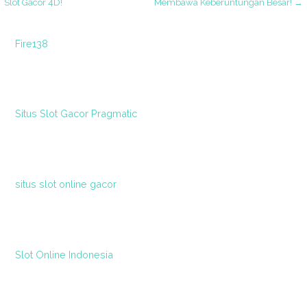
Slot Gacor 4D!
Membawa Keberuntungan Besar! →
a
Fire138
v
i
Situs Slot Gacor Pragmatic
g
a
situs slot online gacor
s
i
Slot Online Indonesia
p