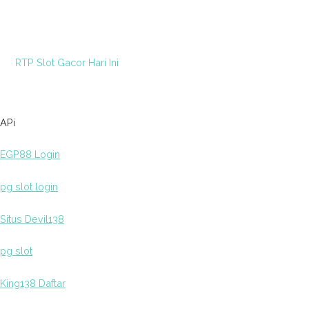
RTP Slot Gacor Hari Ini
APi
EGP88 Login
pg slot login
Situs Devil138
pg slot
King138 Daftar