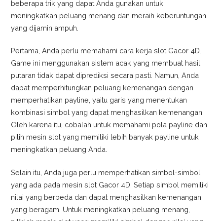
beberapa trik yang dapat Anda gunakan untuk
meningkatkan peluang menang dan meraih keberuntungan
yang dijamin ampuh.
Pertama, Anda perlu memahami cara kerja slot Gacor 4D.
Game ini menggunakan sistem acak yang membuat hasil
putaran tidak dapat diprediksi secara pasti. Namun, Anda
dapat memperhitungkan peluang kemenangan dengan
memperhatikan payline, yaitu garis yang menentukan
kombinasi simbol yang dapat menghasilkan kemenangan.
Oleh karena itu, cobalah untuk memahami pola payline dan
pilih mesin slot yang memiliki lebih banyak payline untuk
meningkatkan peluang Anda.
Selain itu, Anda juga perlu memperhatikan simbol-simbol
yang ada pada mesin slot Gacor 4D. Setiap simbol memiliki
nilai yang berbeda dan dapat menghasilkan kemenangan
yang beragam. Untuk meningkatkan peluang menang,