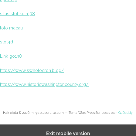
situs slot koin138
toto macau
slot4d
Link go138
https://www.swholocron.blog/
https://www.historicwashingtoncounty.org/
Hak cipta © 2026 miryabluecruise.com — Tema WordPress Scribbles oleh
GoDaddy
Exit mobile version