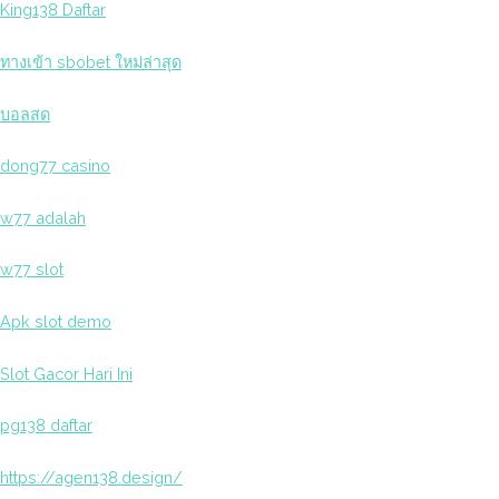
King138 Daftar
ทางเข้า sbobet ใหม่ล่าสุด
บอลสด
dong77 casino
w77 adalah
w77 slot
Apk slot demo
Slot Gacor Hari Ini
pg138 daftar
https://agen138.design/