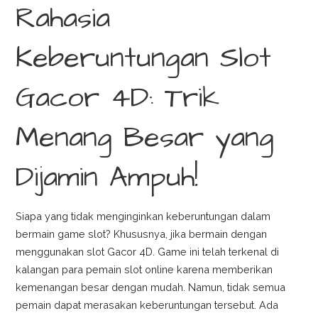
Rahasia
Keberuntungan Slot
Gacor 4D: Trik
Menang Besar yang
Dijamin Ampuh!
Siapa yang tidak menginginkan keberuntungan dalam
bermain game slot? Khususnya, jika bermain dengan
menggunakan slot Gacor 4D. Game ini telah terkenal di
kalangan para pemain slot online karena memberikan
kemenangan besar dengan mudah. Namun, tidak semua
pemain dapat merasakan keberuntungan tersebut. Ada