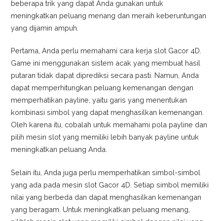
beberapa trik yang dapat Anda gunakan untuk
meningkatkan peluang menang dan meraih keberuntungan
yang dijamin ampuh.
Pertama, Anda perlu memahami cara kerja slot Gacor 4D.
Game ini menggunakan sistem acak yang membuat hasil
putaran tidak dapat diprediksi secara pasti. Namun, Anda
dapat memperhitungkan peluang kemenangan dengan
memperhatikan payline, yaitu garis yang menentukan
kombinasi simbol yang dapat menghasilkan kemenangan.
Oleh karena itu, cobalah untuk memahami pola payline dan
pilih mesin slot yang memiliki lebih banyak payline untuk
meningkatkan peluang Anda.
Selain itu, Anda juga perlu memperhatikan simbol-simbol
yang ada pada mesin slot Gacor 4D. Setiap simbol memiliki
nilai yang berbeda dan dapat menghasilkan kemenangan
yang beragam. Untuk meningkatkan peluang menang,