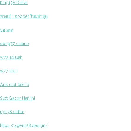
King138 Daftar
ทางเข้า sbobet ใหม่ล่าสุด
บอลสด
dong77 casino
w77 adalah
w77 slot
Apk slot demo
Slot Gacor Hari Ini
pg138 daftar
https://agen138.design/