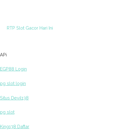
RTP Slot Gacor Hari Ini
APi
EGP88 Login
pg slot login
Situs Devil138
pg slot
King138 Daftar