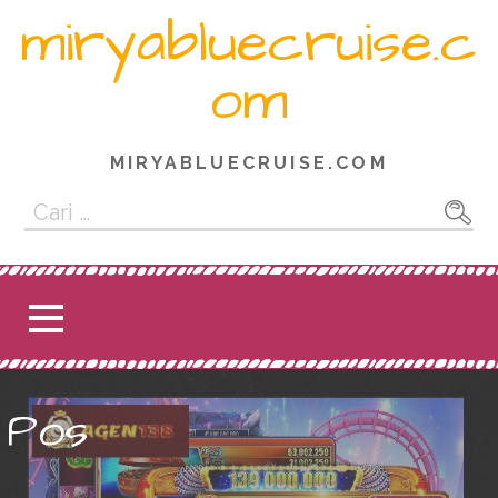
L
miryabluecruise.c
a
n
om
g
s
u
MIRYABLUECRUISE.COM
n
g
C
k
a
e
r
k
i
o
u
n
n
t
t
e
u
Pos
n
k
: