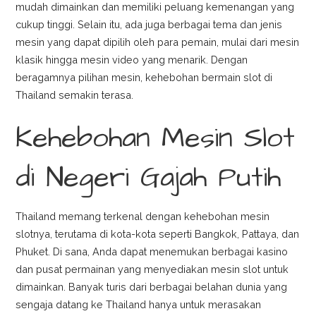
mudah dimainkan dan memiliki peluang kemenangan yang
cukup tinggi. Selain itu, ada juga berbagai tema dan jenis
mesin yang dapat dipilih oleh para pemain, mulai dari mesin
klasik hingga mesin video yang menarik. Dengan
beragamnya pilihan mesin, kehebohan bermain slot di
Thailand semakin terasa.
Kehebohan Mesin Slot
di Negeri Gajah Putih
Thailand memang terkenal dengan kehebohan mesin
slotnya, terutama di kota-kota seperti Bangkok, Pattaya, dan
Phuket. Di sana, Anda dapat menemukan berbagai kasino
dan pusat permainan yang menyediakan mesin slot untuk
dimainkan. Banyak turis dari berbagai belahan dunia yang
sengaja datang ke Thailand hanya untuk merasakan