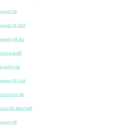
agen138
naga138 slot
agen338 rtp
slot egp88
koin69 rtp
agen138 slot
slot koin138
asu138 alternatif
agen138