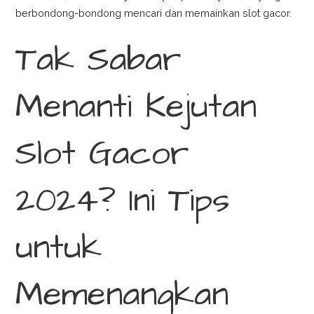
berbondong-bondong mencari dan memainkan slot gacor.
Tak Sabar
Menanti Kejutan
Slot Gacor
2024? Ini Tips
untuk
Memenangkan