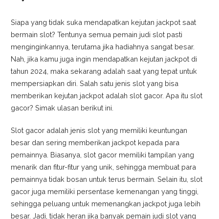
Siapa yang tidak suka mendapatkan kejutan jackpot saat
bermain slot? Tentunya semua pemain judi slot pasti
menginginkannya, terutama jika hadiahnya sangat besar.
Nah, jika kamu juga ingin mendapatkan kejutan jackpot di
tahun 2024, maka sekarang adalah saat yang tepat untuk
mempersiapkan diri. Salah satu jenis slot yang bisa
memberikan kejutan jackpot adalah slot gacor. Apa itu slot
gacor? Simak ulasan berikut ini.
Slot gacor adalah jenis slot yang memiliki keuntungan
besar dan sering memberikan jackpot kepada para
pemainnya. Biasanya, slot gacor memiliki tampilan yang
menarik dan fitur-fitur yang unik, sehingga membuat para
pemainnya tidak bosan untuk terus bermain. Selain itu, slot
gacor juga memiliki persentase kemenangan yang tinggi,
sehingga peluang untuk memenangkan jackpot juga lebih
besar. Jadi, tidak heran jika banyak pemain judi slot yang