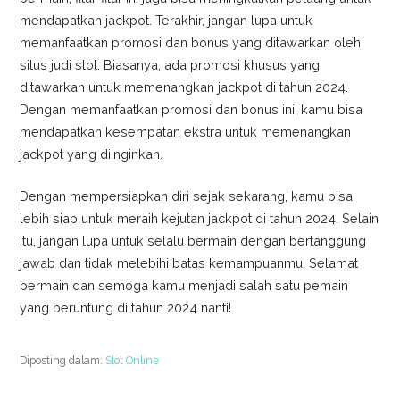
mendapatkan jackpot. Terakhir, jangan lupa untuk
memanfaatkan promosi dan bonus yang ditawarkan oleh
situs judi slot. Biasanya, ada promosi khusus yang
ditawarkan untuk memenangkan jackpot di tahun 2024.
Dengan memanfaatkan promosi dan bonus ini, kamu bisa
mendapatkan kesempatan ekstra untuk memenangkan
jackpot yang diinginkan.
Dengan mempersiapkan diri sejak sekarang, kamu bisa
lebih siap untuk meraih kejutan jackpot di tahun 2024. Selain
itu, jangan lupa untuk selalu bermain dengan bertanggung
jawab dan tidak melebihi batas kemampuanmu. Selamat
bermain dan semoga kamu menjadi salah satu pemain
yang beruntung di tahun 2024 nanti!
Diposting dalam:
Slot Online