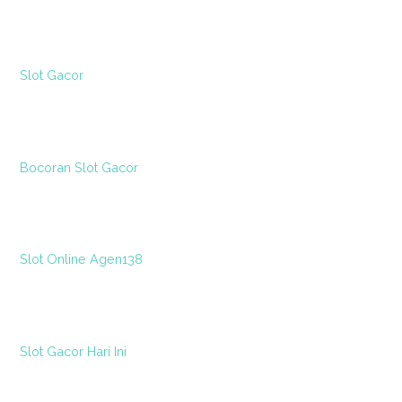
p
o
Slot Gacor
s
Bocoran Slot Gacor
Slot Online Agen138
Slot Gacor Hari Ini