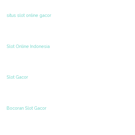
g
a
situs slot online gacor
s
i
Slot Online Indonesia
p
Slot Gacor
o
s
Bocoran Slot Gacor