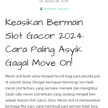
Januari 28, 2026
Matthew Jackson
Keasikan Bermain
Slot Gacor 2024:
Cara Paling Asyik
Gagal Move On!
Mesin slot telah lama menjadi favorit bagi para pecinta judi
di seluruh dunia. Dengan kemajuan teknologi, kini hadir
mesin slot terbaru yang semakin menarik dan menghibur.
Salah satu mesin slot terbaru yang sedang menjadi tren
adalah Kepoin Slot Gacor 2024. Mesin slot ini menawarkan
berbagai fitur baru yang membuat para pemain tidak bisa