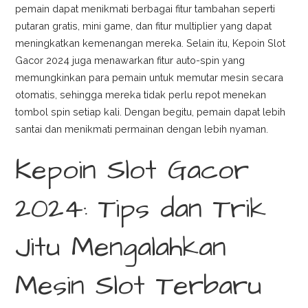
pemain dapat menikmati berbagai fitur tambahan seperti
putaran gratis, mini game, dan fitur multiplier yang dapat
meningkatkan kemenangan mereka. Selain itu, Kepoin Slot
Gacor 2024 juga menawarkan fitur auto-spin yang
memungkinkan para pemain untuk memutar mesin secara
otomatis, sehingga mereka tidak perlu repot menekan
tombol spin setiap kali. Dengan begitu, pemain dapat lebih
santai dan menikmati permainan dengan lebih nyaman.
Kepoin Slot Gacor
2024: Tips dan Trik
Jitu Mengalahkan
Mesin Slot Terbaru