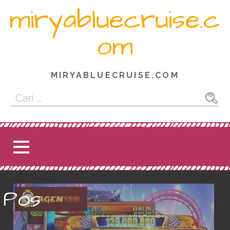
L
miryabluecruise.c
a
n
om
g
s
u
MIRYABLUECRUISE.COM
n
g
C
k
a
e
r
k
i
o
u
n
n
t
t
e
u
Pos
n
k
: