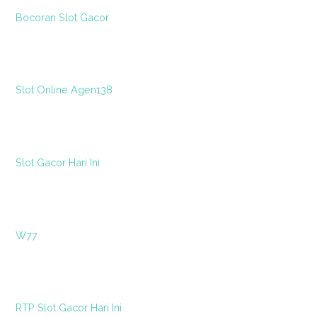
s
Bocoran Slot Gacor
Slot Online Agen138
Slot Gacor Hari Ini
W77
RTP Slot Gacor Hari Ini