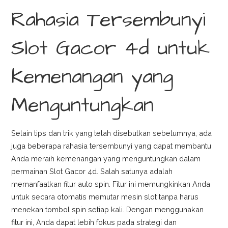
Rahasia Tersembunyi
Slot Gacor 4d untuk
Kemenangan yang
Menguntungkan
Selain tips dan trik yang telah disebutkan sebelumnya, ada
juga beberapa rahasia tersembunyi yang dapat membantu
Anda meraih kemenangan yang menguntungkan dalam
permainan Slot Gacor 4d. Salah satunya adalah
memanfaatkan fitur auto spin. Fitur ini memungkinkan Anda
untuk secara otomatis memutar mesin slot tanpa harus
menekan tombol spin setiap kali. Dengan menggunakan
fitur ini, Anda dapat lebih fokus pada strategi dan