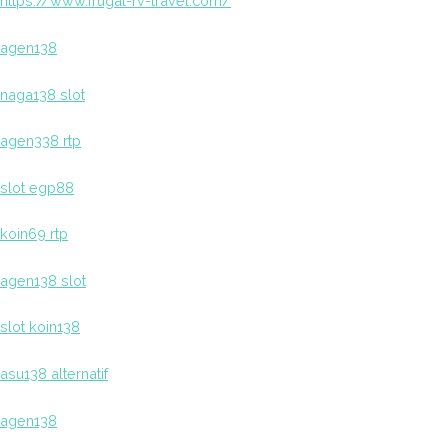
https://www.frugal-rv-travel.com/
agen138
naga138 slot
agen338 rtp
slot egp88
koin69 rtp
agen138 slot
slot koin138
asu138 alternatif
agen138