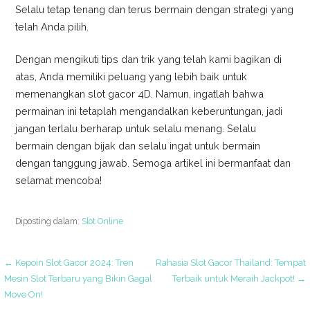
Selalu tetap tenang dan terus bermain dengan strategi yang
telah Anda pilih.
Dengan mengikuti tips dan trik yang telah kami bagikan di
atas, Anda memiliki peluang yang lebih baik untuk
memenangkan slot gacor 4D. Namun, ingatlah bahwa
permainan ini tetaplah mengandalkan keberuntungan, jadi
jangan terlalu berharap untuk selalu menang. Selalu
bermain dengan bijak dan selalu ingat untuk bermain
dengan tanggung jawab. Semoga artikel ini bermanfaat dan
selamat mencoba!
Diposting dalam:
Slot Online
N
← Kepoin Slot Gacor 2024: Tren
Rahasia Slot Gacor Thailand: Tempat
Mesin Slot Terbaru yang Bikin Gagal
Terbaik untuk Meraih Jackpot! →
Move On!