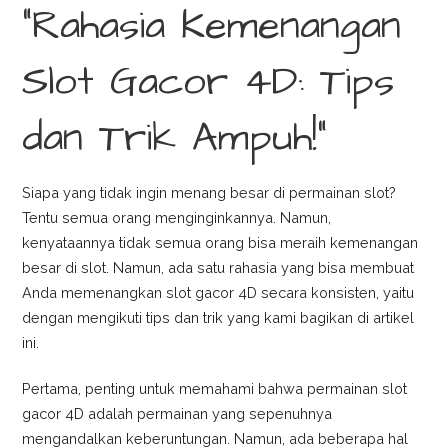
“Rahasia Kemenangan
Slot Gacor 4D: Tips
dan Trik Ampuh!”
Siapa yang tidak ingin menang besar di permainan slot?
Tentu semua orang menginginkannya. Namun,
kenyataannya tidak semua orang bisa meraih kemenangan
besar di slot. Namun, ada satu rahasia yang bisa membuat
Anda memenangkan slot gacor 4D secara konsisten, yaitu
dengan mengikuti tips dan trik yang kami bagikan di artikel
ini.
Pertama, penting untuk memahami bahwa permainan slot
gacor 4D adalah permainan yang sepenuhnya
mengandalkan keberuntungan. Namun, ada beberapa hal