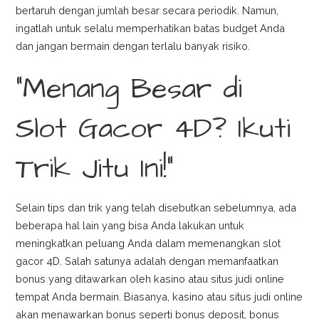
bertaruh dengan jumlah besar secara periodik. Namun,
ingatlah untuk selalu memperhatikan batas budget Anda
dan jangan bermain dengan terlalu banyak risiko.
“Menang Besar di
Slot Gacor 4D? Ikuti
Trik Jitu Ini!”
Selain tips dan trik yang telah disebutkan sebelumnya, ada
beberapa hal lain yang bisa Anda lakukan untuk
meningkatkan peluang Anda dalam memenangkan slot
gacor 4D. Salah satunya adalah dengan memanfaatkan
bonus yang ditawarkan oleh kasino atau situs judi online
tempat Anda bermain. Biasanya, kasino atau situs judi online
akan menawarkan bonus seperti bonus deposit, bonus