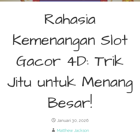
Rahasia
Kemenangan Slot
Gacor 4D: Trik
Jitu untuk Menang
Besar!
Januari 30, 2026
Matthew Jackson