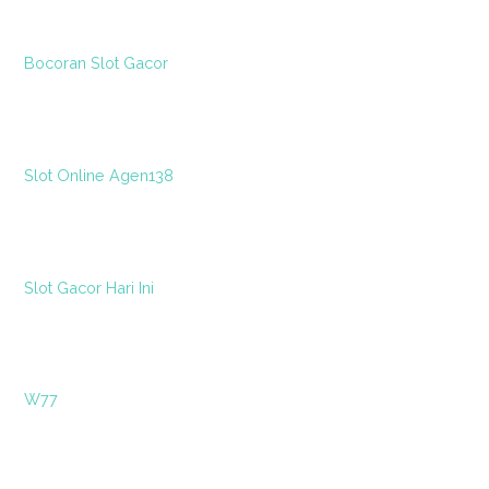
s
Bocoran Slot Gacor
Slot Online Agen138
Slot Gacor Hari Ini
W77