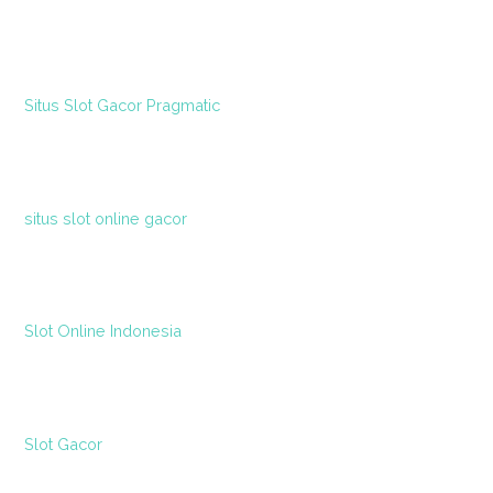
v
i
Situs Slot Gacor Pragmatic
g
a
situs slot online gacor
s
i
Slot Online Indonesia
p
o
Slot Gacor