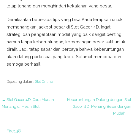
tetap tenang dan menghindari kekalahan yang besar.
Demikianlah beberapa tips yang bisa Anda terapkan untuk
memenangkan jackpot besar di Slot Gacor 4D. Ingat,
strategi dan pengelolaan modal yang baik sangat penting,
namun tanpa keberuntungan, kemenangan besar sulit untuk
diraih. Jadi, tetap sabar dan percaya bahwa keberuntungan
akan datang pada saat yang tepat. Selamat mencoba dan
semoga berhasil!
Diposting dalam:
Slot Online
N
← Slot Gacor 4D: Cara Mudah
Keberuntungan Datang dengan Slot
Menang di Mesin Slot
Gacor 4D: Menang Besar dengan
Mudah! →
a
Fire138