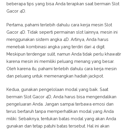
beberapa tips yang bisa Anda terapkan saat bermain Slot
Gacor 4D.
Pertama, pahami terlebih dahulu cara kerja mesin Slot
Gacor 4D. Tidak seperti permainan slot lainnya, mesin ini
menggunakan sistem angka 4D. Artinya, Anda harus
menebak kombinasi angka yang terdiri dari 4 digit.
Meskipun terdengar sulit, namun Anda tidak perlu khawatir
karena mesin ini memiliki peluang menang yang besar.
Oleh karena itu, pahami terlebih dahulu cara kerja mesin
dan peluang untuk memenangkan hadiah jackpot.
Kedua, gunakan pengelolaan modal yang baik. Saat
bermain Slot Gacor 4D, Anda harus bisa mengendalikan
pengeluaran Anda. Jangan sampai terbawa emosi dan
terus bertaruh tanpa memperhatikan modal yang Anda
miliki. Sebaiknya, tentukan batas modal yang akan Anda
gunakan dan tetap patuhi batas tersebut. Hal ini akan