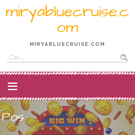
L
miryabluecruise.c
a
n
om
g
s
u
MIRYABLUECRUISE.COM
n
g
C
k
a
e
r
k
i
o
u
n
n
t
t
e
u
Pos
n
k
: