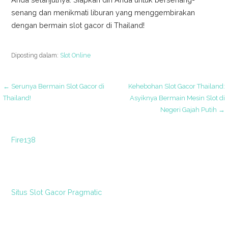
senang dan menikmati liburan yang menggembirakan
dengan bermain slot gacor di Thailand!
Diposting dalam:
Slot Online
N
← Serunya Bermain Slot Gacor di
Kehebohan Slot Gacor Thailand:
Thailand!
Asyiknya Bermain Mesin Slot di
Negeri Gajah Putih →
a
Fire138
v
i
Situs Slot Gacor Pragmatic
g