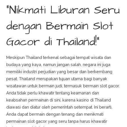
“Nikmati Liburan Seru
dengan Bermain Slot
Gacor di Thailand!”
Meskipun Thailand terkenal sebagai tempat wisata dan
budaya yang kaya, namun jangan salah, negara ini juga
memiliki industri perjudian yang besar dan berkembang
pesat. Thailand merupakan tujuan utama bagi banyak
wisatawan untuk bermain judi, termasuk bermain slot gacor.
Anda tidak perlu khawatir tentang keamanan dan
keabsahan permainan di sini, karena kasino di Thailand
diawasi dan diatur oleh pemerintah setempat. Ini berarti,
Anda dapat bermain dengan tenang dan menikmati
permainan slot gacor yang seru tanpa harus khawatir