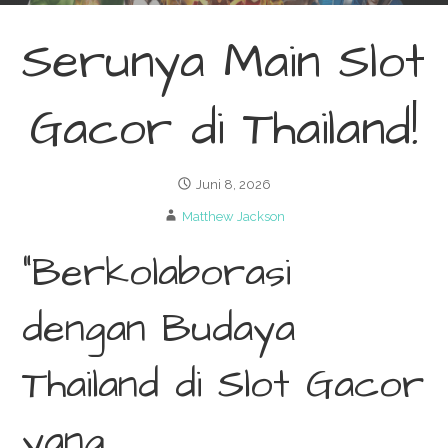
Serunya Main Slot
Gacor di Thailand!
Juni 8, 2026
Matthew Jackson
“Berkolaborasi
dengan Budaya
Thailand di Slot Gacor
yang