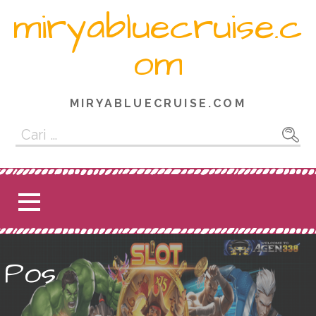
L
miryabluecruise.c
a
n
om
g
s
u
MIRYABLUECRUISE.COM
n
g
C
k
a
e
r
k
i
o
u
n
n
t
t
e
u
Pos
n
k
: