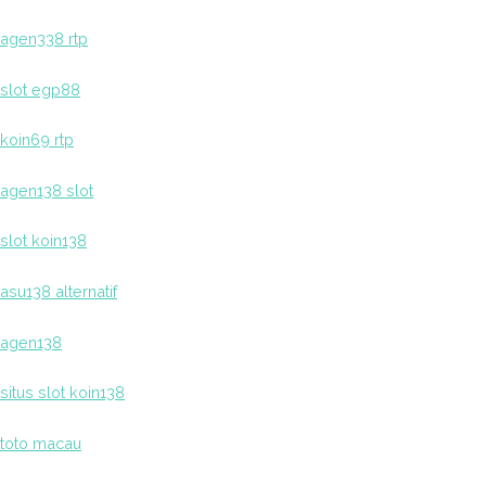
agen338 rtp
slot egp88
koin69 rtp
agen138 slot
slot koin138
asu138 alternatif
agen138
situs slot koin138
toto macau