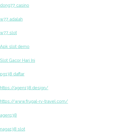
dong77 casino
w77 adalah
w77 slot
Apk slot demo
Slot Gacor Hari Ini
pg138 daftar
https://agen138.design/
https://www.frugal-rv-travel.com/
agen138
naga138 slot