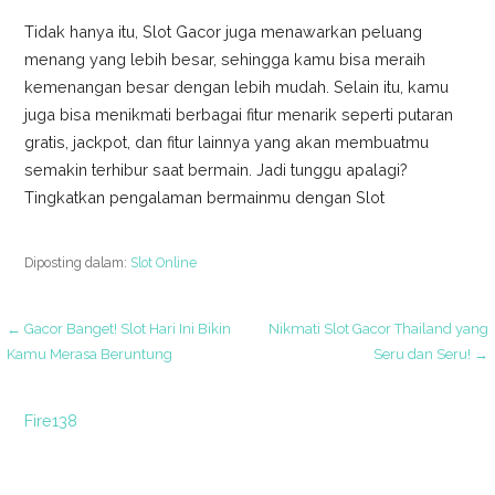
Tidak hanya itu, Slot Gacor juga menawarkan peluang
menang yang lebih besar, sehingga kamu bisa meraih
kemenangan besar dengan lebih mudah. Selain itu, kamu
juga bisa menikmati berbagai fitur menarik seperti putaran
gratis, jackpot, dan fitur lainnya yang akan membuatmu
semakin terhibur saat bermain. Jadi tunggu apalagi?
Tingkatkan pengalaman bermainmu dengan Slot
Diposting dalam:
Slot Online
N
← Gacor Banget! Slot Hari Ini Bikin
Nikmati Slot Gacor Thailand yang
Kamu Merasa Beruntung
Seru dan Seru! →
a
Fire138
v