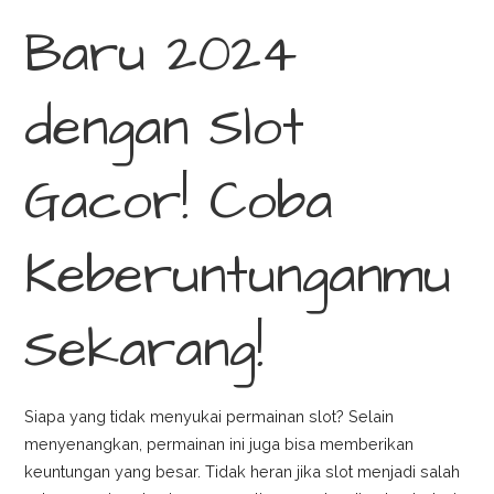
Baru 2024
dengan Slot
Gacor! Coba
Keberuntunganmu
Sekarang!
Siapa yang tidak menyukai permainan slot? Selain
menyenangkan, permainan ini juga bisa memberikan
keuntungan yang besar. Tidak heran jika slot menjadi salah