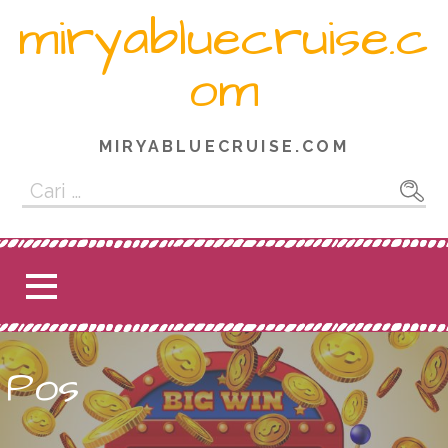
L
miryabluecruise.c
a
n
om
g
s
u
MIRYABLUECRUISE.COM
n
g
C
k
a
e
r
k
i
o
u
n
n
t
t
e
u
Pos
n
k
: