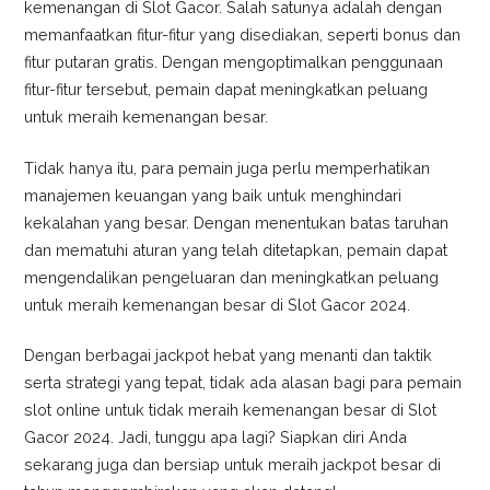
kemenangan di Slot Gacor. Salah satunya adalah dengan
memanfaatkan fitur-fitur yang disediakan, seperti bonus dan
fitur putaran gratis. Dengan mengoptimalkan penggunaan
fitur-fitur tersebut, pemain dapat meningkatkan peluang
untuk meraih kemenangan besar.
Tidak hanya itu, para pemain juga perlu memperhatikan
manajemen keuangan yang baik untuk menghindari
kekalahan yang besar. Dengan menentukan batas taruhan
dan mematuhi aturan yang telah ditetapkan, pemain dapat
mengendalikan pengeluaran dan meningkatkan peluang
untuk meraih kemenangan besar di Slot Gacor 2024.
Dengan berbagai jackpot hebat yang menanti dan taktik
serta strategi yang tepat, tidak ada alasan bagi para pemain
slot online untuk tidak meraih kemenangan besar di Slot
Gacor 2024. Jadi, tunggu apa lagi? Siapkan diri Anda
sekarang juga dan bersiap untuk meraih jackpot besar di