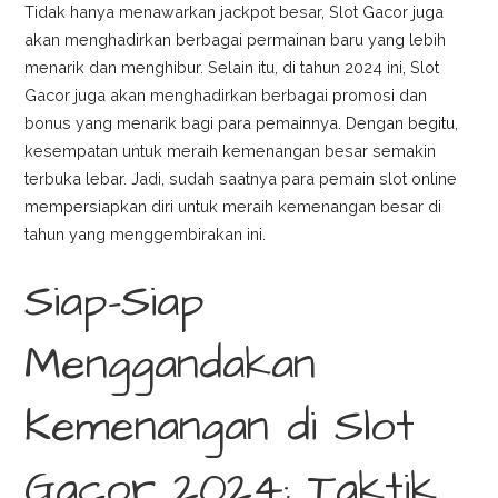
Tidak hanya menawarkan jackpot besar, Slot Gacor juga
akan menghadirkan berbagai permainan baru yang lebih
menarik dan menghibur. Selain itu, di tahun 2024 ini, Slot
Gacor juga akan menghadirkan berbagai promosi dan
bonus yang menarik bagi para pemainnya. Dengan begitu,
kesempatan untuk meraih kemenangan besar semakin
terbuka lebar. Jadi, sudah saatnya para pemain slot online
mempersiapkan diri untuk meraih kemenangan besar di
tahun yang menggembirakan ini.
Siap-Siap
Menggandakan
Kemenangan di Slot
Gacor 2024: Taktik