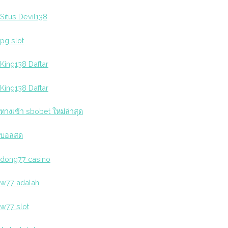
Situs Devil138
pg slot
King138 Daftar
King138 Daftar
ทางเข้า sbobet ใหม่ล่าสุด
บอลสด
dong77 casino
w77 adalah
w77 slot