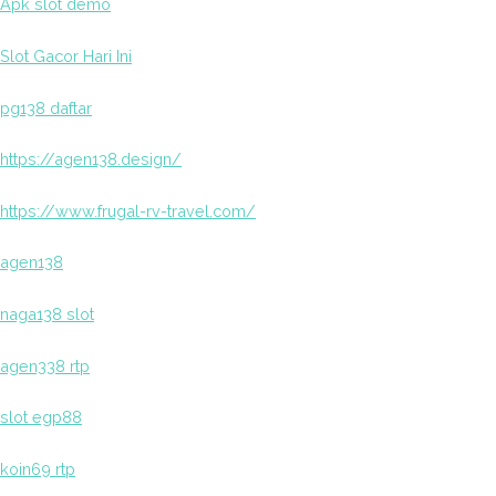
Apk slot demo
Slot Gacor Hari Ini
pg138 daftar
https://agen138.design/
https://www.frugal-rv-travel.com/
agen138
naga138 slot
agen338 rtp
slot egp88
koin69 rtp