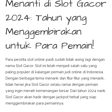
Menanti di Slot Gacor
2024: Tahun yang
Menggembirakan
untuk Para Pemain!
Para pecinta slot online pasti sudah tidak asing lagi dengan
nama Slot Gacor. Slot ini telah menjadi salah satu yang
paling populer di kalangan pemain judi online di Indonesia.
Dengan berbagai tema menarik dan fitur-fitur yang menarik,
tidak heran jika Slot Gacor selalu ramai dengan pemain
yang ingin meraih kemenangan besar. Dan tahun 2024 nanti,
Slot Gacor akan hadir dengan jackpot hebat yang siap
menggembirakan para pemainnya.