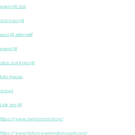
agen138 slot
slot koin138
asu138 alternatif
agen138
situs slot koin138
toto macau
slot4d
Link go138
https://www.swholocron.blog/
https://www.historicwashingtoncounty.org/