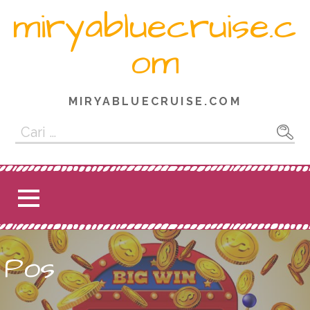
L
miryabluecruise.c
a
n
om
g
s
u
MIRYABLUECRUISE.COM
n
g
C
k
a
e
r
k
i
o
u
n
n
t
t
e
u
Pos
n
k
: