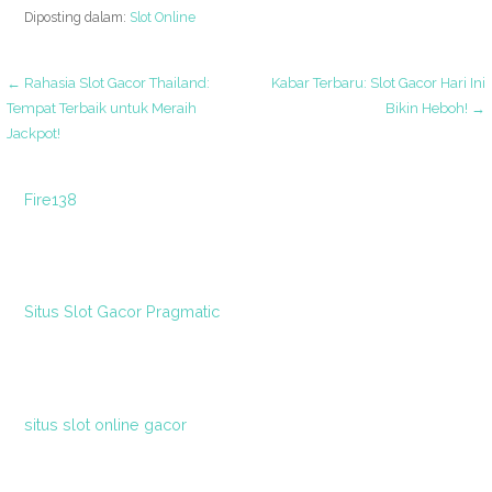
Diposting dalam:
Slot Online
N
← Rahasia Slot Gacor Thailand:
Kabar Terbaru: Slot Gacor Hari Ini
Tempat Terbaik untuk Meraih
Bikin Heboh! →
Jackpot!
a
Fire138
v
i
Situs Slot Gacor Pragmatic
g
a
situs slot online gacor
s