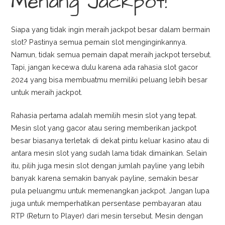
Menang Jackpot!
Siapa yang tidak ingin meraih jackpot besar dalam bermain
slot? Pastinya semua pemain slot menginginkannya.
Namun, tidak semua pemain dapat meraih jackpot tersebut.
Tapi, jangan kecewa dulu karena ada rahasia slot gacor
2024 yang bisa membuatmu memiliki peluang lebih besar
untuk meraih jackpot.
Rahasia pertama adalah memilih mesin slot yang tepat.
Mesin slot yang gacor atau sering memberikan jackpot
besar biasanya terletak di dekat pintu keluar kasino atau di
antara mesin slot yang sudah lama tidak dimainkan. Selain
itu, pilih juga mesin slot dengan jumlah payline yang lebih
banyak karena semakin banyak payline, semakin besar
pula peluangmu untuk memenangkan jackpot. Jangan lupa
juga untuk memperhatikan persentase pembayaran atau
RTP (Return to Player) dari mesin tersebut. Mesin dengan