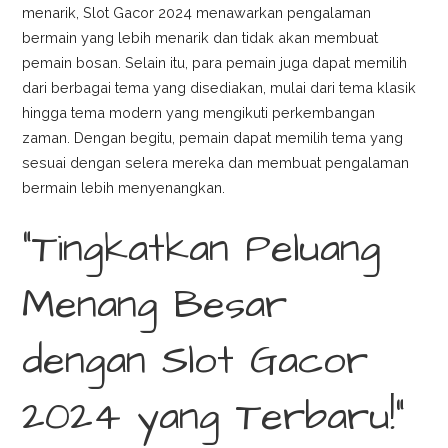
menarik, Slot Gacor 2024 menawarkan pengalaman
bermain yang lebih menarik dan tidak akan membuat
pemain bosan. Selain itu, para pemain juga dapat memilih
dari berbagai tema yang disediakan, mulai dari tema klasik
hingga tema modern yang mengikuti perkembangan
zaman. Dengan begitu, pemain dapat memilih tema yang
sesuai dengan selera mereka dan membuat pengalaman
bermain lebih menyenangkan.
“Tingkatkan Peluang
Menang Besar
dengan Slot Gacor
2024 yang Terbaru!”