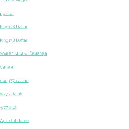
pg slot
King138 Daftar
King138 Daftar
ทางเข้า sbobet ใหม่ล่าสุด
บอลสด
dong77 casino
w77 adalah
w77 slot
Apk slot demo