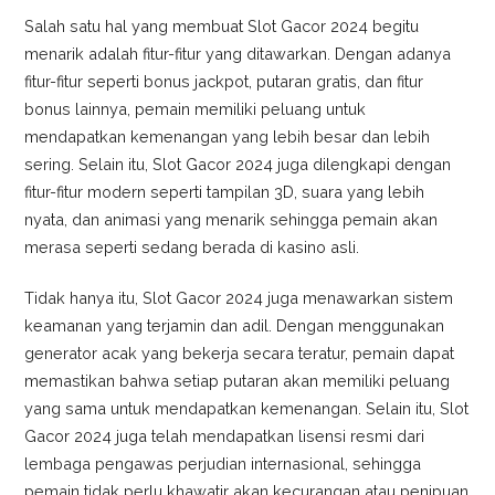
Salah satu hal yang membuat Slot Gacor 2024 begitu
menarik adalah fitur-fitur yang ditawarkan. Dengan adanya
fitur-fitur seperti bonus jackpot, putaran gratis, dan fitur
bonus lainnya, pemain memiliki peluang untuk
mendapatkan kemenangan yang lebih besar dan lebih
sering. Selain itu, Slot Gacor 2024 juga dilengkapi dengan
fitur-fitur modern seperti tampilan 3D, suara yang lebih
nyata, dan animasi yang menarik sehingga pemain akan
merasa seperti sedang berada di kasino asli.
Tidak hanya itu, Slot Gacor 2024 juga menawarkan sistem
keamanan yang terjamin dan adil. Dengan menggunakan
generator acak yang bekerja secara teratur, pemain dapat
memastikan bahwa setiap putaran akan memiliki peluang
yang sama untuk mendapatkan kemenangan. Selain itu, Slot
Gacor 2024 juga telah mendapatkan lisensi resmi dari
lembaga pengawas perjudian internasional, sehingga
pemain tidak perlu khawatir akan kecurangan atau penipuan