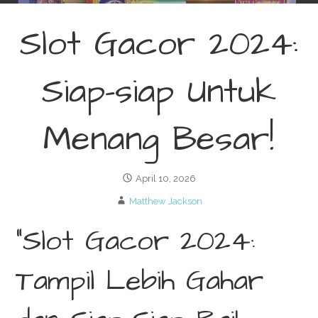
Slot Gacor 2024:
Siap-siap Untuk
Menang Besar!
April 10, 2026
Matthew Jackson
“Slot Gacor 2024:
Tampil Lebih Gahar