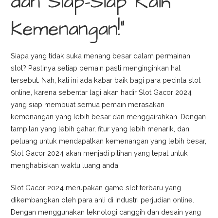
dan Siap-Siap Raih
Kemenangan!”
Siapa yang tidak suka menang besar dalam permainan
slot? Pastinya setiap pemain pasti menginginkan hal
tersebut. Nah, kali ini ada kabar baik bagi para pecinta slot
online, karena sebentar lagi akan hadir Slot Gacor 2024
yang siap membuat semua pemain merasakan
kemenangan yang lebih besar dan menggairahkan. Dengan
tampilan yang lebih gahar, fitur yang lebih menarik, dan
peluang untuk mendapatkan kemenangan yang lebih besar,
Slot Gacor 2024 akan menjadi pilihan yang tepat untuk
menghabiskan waktu luang anda.
Slot Gacor 2024 merupakan game slot terbaru yang
dikembangkan oleh para ahli di industri perjudian online.
Dengan menggunakan teknologi canggih dan desain yang