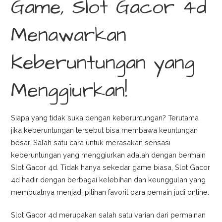
Game, Slot Gacor 4d
Menawarkan
Keberuntungan yang
Menggiurkan!
Siapa yang tidak suka dengan keberuntungan? Terutama
jika keberuntungan tersebut bisa membawa keuntungan
besar. Salah satu cara untuk merasakan sensasi
keberuntungan yang menggiurkan adalah dengan bermain
Slot Gacor 4d. Tidak hanya sekedar game biasa, Slot Gacor
4d hadir dengan berbagai kelebihan dan keunggulan yang
membuatnya menjadi pilihan favorit para pemain judi online.
Slot Gacor 4d merupakan salah satu varian dari permainan