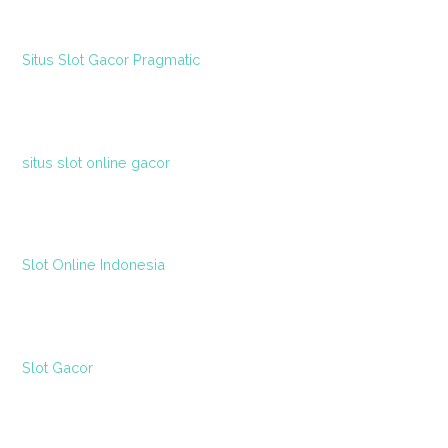
v
i
Situs Slot Gacor Pragmatic
g
a
situs slot online gacor
s
i
Slot Online Indonesia
p
Slot Gacor
o