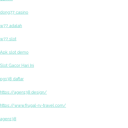
dong77 casino
w77 adalah
w77 slot
Apk slot demo
Slot Gacor Hari Ini
pg138 daftar
https://agen138.design/
https://www.frugal-rv-travel.com/
agen138