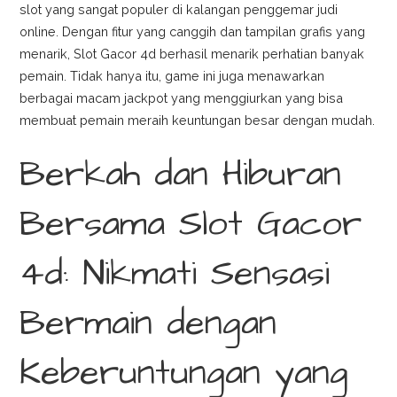
slot yang sangat populer di kalangan penggemar judi
online. Dengan fitur yang canggih dan tampilan grafis yang
menarik, Slot Gacor 4d berhasil menarik perhatian banyak
pemain. Tidak hanya itu, game ini juga menawarkan
berbagai macam jackpot yang menggiurkan yang bisa
membuat pemain meraih keuntungan besar dengan mudah.
Berkah dan Hiburan
Bersama Slot Gacor
4d: Nikmati Sensasi
Bermain dengan
Keberuntungan yang