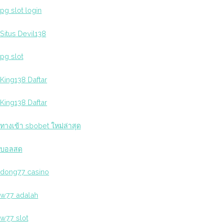
pg slot login
Situs Devil138
pg slot
King138 Daftar
King138 Daftar
ทางเข้า sbobet ใหม่ล่าสุด
บอลสด
dong77 casino
w77 adalah
w77 slot