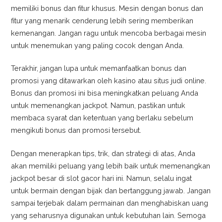
memiliki bonus dan fitur khusus. Mesin dengan bonus dan
fitur yang menarik cenderung lebih sering memberikan
kemenangan. Jangan ragu untuk mencoba berbagai mesin
untuk menemukan yang paling cocok dengan Anda.
Terakhir, jangan lupa untuk memanfaatkan bonus dan
promosi yang ditawarkan oleh kasino atau situs judi online.
Bonus dan promosi ini bisa meningkatkan peluang Anda
untuk memenangkan jackpot. Namun, pastikan untuk
membaca syarat dan ketentuan yang berlaku sebelum
mengikuti bonus dan promosi tersebut.
Dengan menerapkan tips, trik, dan strategi di atas, Anda
akan memiliki peluang yang lebih baik untuk memenangkan
jackpot besar di slot gacor hari ini. Namun, selalu ingat
untuk bermain dengan bijak dan bertanggung jawab. Jangan
sampai terjebak dalam permainan dan menghabiskan uang
yang seharusnya digunakan untuk kebutuhan lain. Semoga