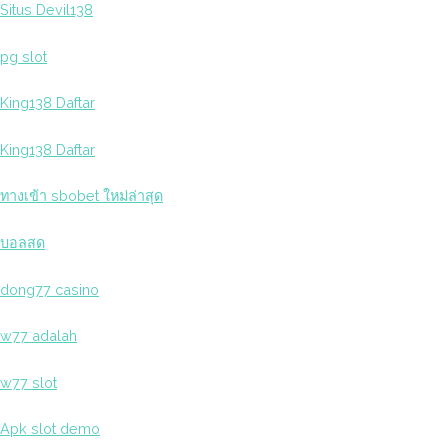
Situs Devil138
pg slot
King138 Daftar
King138 Daftar
ทางเข้า sbobet ใหม่ล่าสุด
บอลสด
dong77 casino
w77 adalah
w77 slot
Apk slot demo