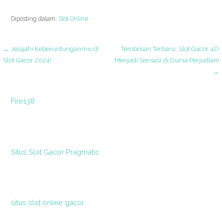
Diposting dalam:
Slot Online
N
← Jelajahi Keberuntunganmu di
Terobosan Terbaru: Slot Gacor 4D
Slot Gacor 2024!
Menjadi Sensasi di Dunia Perjudian!
→
a
Fire138
v
i
Situs Slot Gacor Pragmatic
g
a
situs slot online gacor