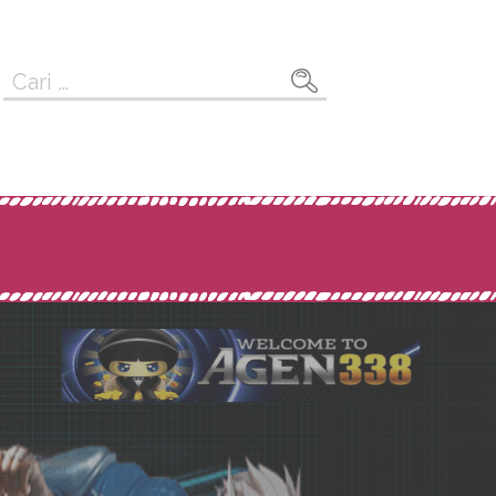
Cari
untuk: