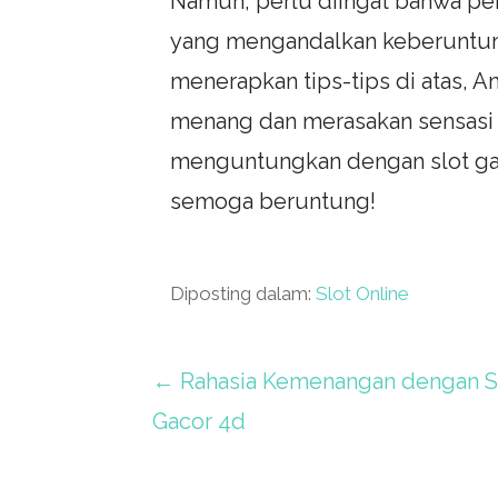
Namun, perlu diingat bahwa per
yang mengandalkan keberuntun
menerapkan tips-tips di atas, 
menang dan merasakan sensasi 
menguntungkan dengan slot ga
semoga beruntung!
Diposting dalam:
Slot Online
Navigasi
← Rahasia Kemenangan dengan S
Gacor 4d
pos