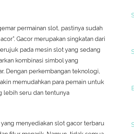
S
emar permainan slot, pastinya sudah
“gacor”. Gacor merupakan singkatan dari
merujuk pada mesin slot yang sedang
rkan kombinasi simbol yang
r. Dengan perkembangan teknologi,
emakin memudahkan para pemain untuk
 lebih seru dan tentunya
ne yang menyediakan slot gacor terbaru