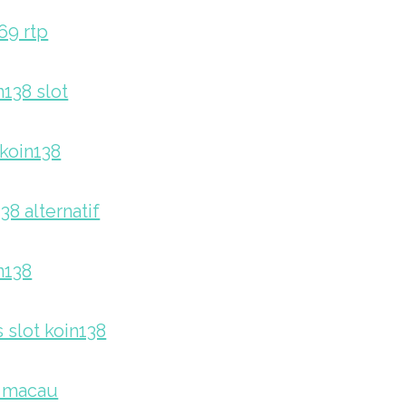
69 rtp
138 slot
 koin138
38 alternatif
n138
s slot koin138
o macau