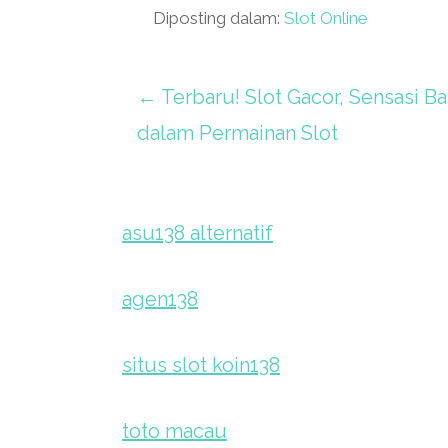
Diposting dalam:
Slot Online
Navigasi
← Terbaru! Slot Gacor, Sensasi B
dalam Permainan Slot
pos
asu138 alternatif
agen138
situs slot koin138
toto macau