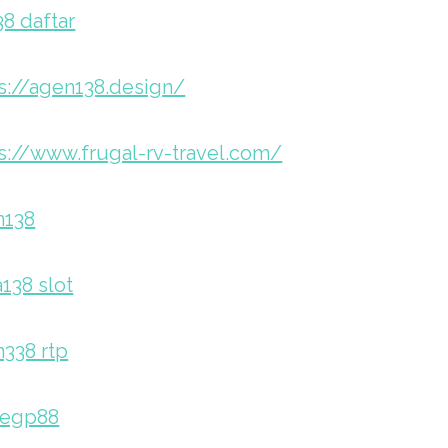
8 daftar
s://agen138.design/
s://www.frugal-rv-travel.com/
n138
138 slot
338 rtp
 egp88