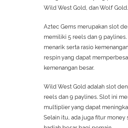
Wild West Gold, dan Wolf Gold
Aztec Gems merupakan slot de
memiliki 5 reels dan 9 paylines. 
menarik serta rasio kemenangan y
respin yang dapat memperbesa
kemenangan besar.
Wild West Gold adalah slot den
reels dan 9 paylines. Slot ini m
multiplier yang dapat meningka
Selain itu, ada juga fitur mon
hadiah besar bagi pemain.