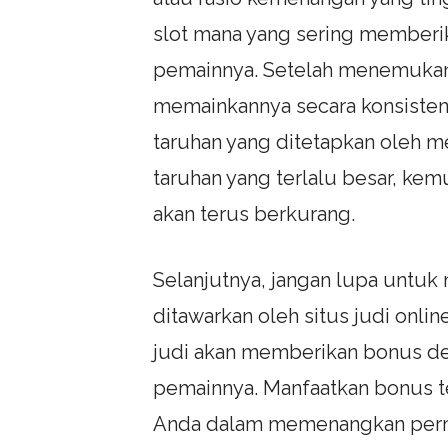
slot mana yang sering member
pemainnya. Setelah menemukan
memainkannya secara konsisten. 
taruhan yang ditetapkan oleh m
taruhan yang terlalu besar, k
akan terus berkurang.
Selanjutnya, jangan lupa untu
ditawarkan oleh situs judi onli
judi akan memberikan bonus dep
pemainnya. Manfaatkan bonus 
Anda dalam memenangkan perma