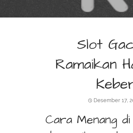
Slot Ga
Ramaikan H
Keber
Desember 17, 2
Cara Menang di 