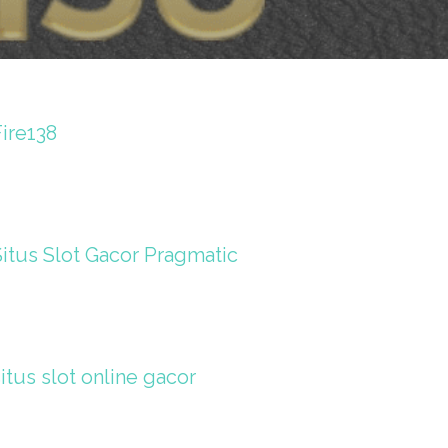
Fire138
Situs Slot Gacor Pragmatic
itus slot online gacor