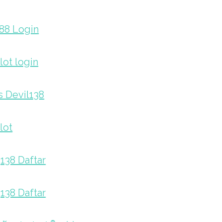
88 Login
lot login
s Devil138
lot
138 Daftar
138 Daftar