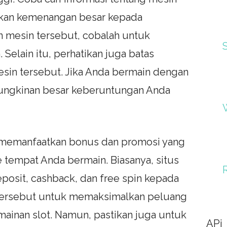
ikan kemenangan besar kepada
 mesin tersebut, cobalah untuk
S
Selain itu, perhatikan juga batas
esin tersebut. Jika Anda bermain dengan
emungkinan besar keberuntungan Anda
k memanfaatkan bonus dan promosi yang
ne tempat Anda bermain. Biasanya, situs
R
osit, cashback, dan free spin kepada
tersebut untuk memaksimalkan peluang
inan slot. Namun, pastikan juga untuk
APi