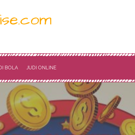
ise.com
DI BOLA
JUDI ONLINE