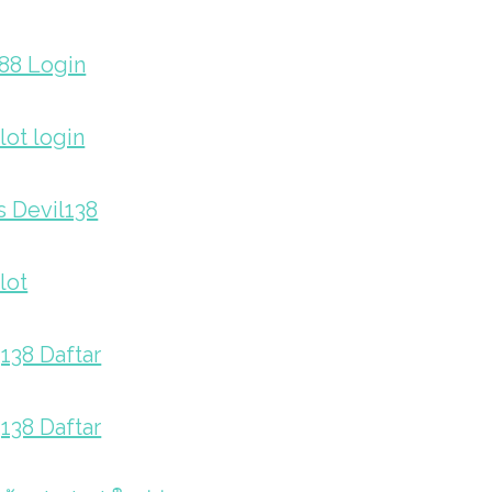
88 Login
lot login
s Devil138
lot
138 Daftar
138 Daftar