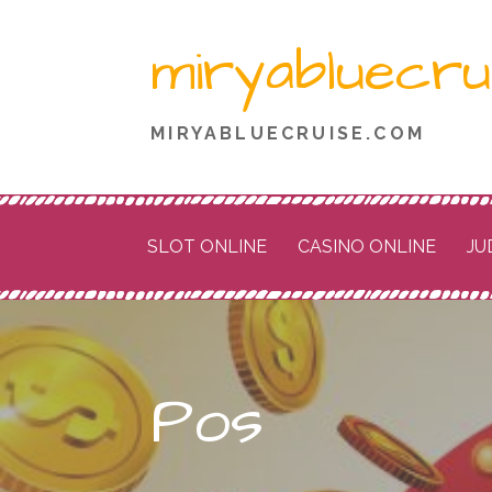
L
miryabluecru
a
n
MIRYABLUECRUISE.COM
g
s
u
SLOT ONLINE
CASINO ONLINE
JU
n
g
k
e
Pos
k
o