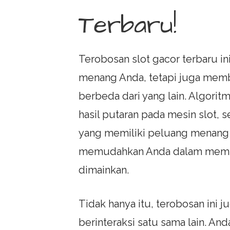
Terbaru!
Terobosan slot gacor terbaru i
menang Anda, tetapi juga mem
berbeda dari yang lain. Algori
hasil putaran pada mesin slot, 
yang memiliki peluang menang ya
memudahkan Anda dalam memili
dimainkan.
Tidak hanya itu, terobosan ini
berinteraksi satu sama lain. An