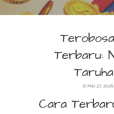
n
t
e
n
Terobosa
Terbaru: N
Taruha
Mei 27, 2026
Cara Terbar