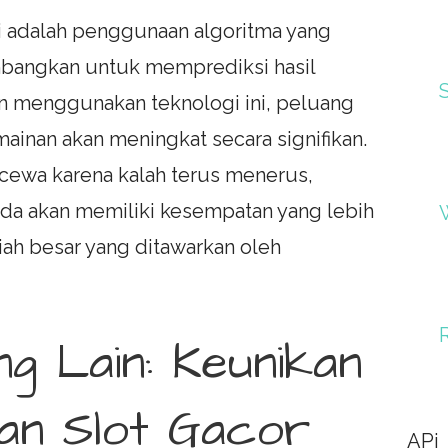
ni adalah penggunaan algoritma yang
mbangkan untuk memprediksi hasil
S
an menggunakan teknologi ini, peluang
nan akan meningkat secara signifikan.
ecewa karena kalah terus menerus,
nda akan memiliki kesempatan yang lebih
h besar yang ditawarkan oleh
R
g Lain: Keunikan
an Slot Gacor
APi