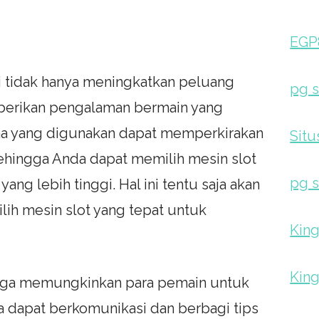
EGP
ni tidak hanya meningkatkan peluang
pg s
berikan pengalaman bermain yang
tma yang digunakan dapat memperkirakan
Situ
sehingga Anda dapat memilih mesin slot
pg s
ng lebih tinggi. Hal ini tentu saja akan
h mesin slot yang tepat untuk
King
King
 juga memungkinkan para pemain untuk
da dapat berkomunikasi dan berbagi tips