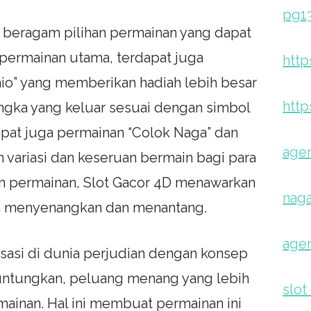
pg13
 beragam pilihan permainan yang dapat
n permainan utama, terdapat juga
http
io” yang memberikan hadiah lebih besar
http
ngka yang keluar sesuai dengan simbol
rdapat juga permainan “Colok Naga” dan
age
variasi dan keseruan bermain bagi para
n permainan, Slot Gacor 4D menawarkan
naga
h menyenangkan dan menantang.
agen
nsasi di dunia perjudian dengan konsep
untungkan, peluang menang yang lebih
slot
mainan. Hal ini membuat permainan ini