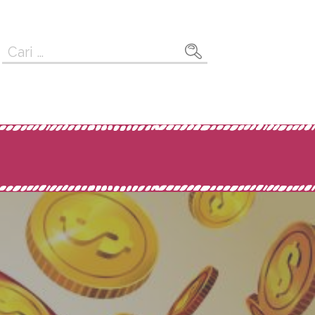
C
a
r
i
u
n
t
u
k
: