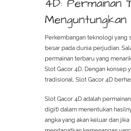
4D: Permainan 
Menguntungkan
Perkembangan teknologi yang 
besar pada dunia perjudian. Sa
permainan terbaru yang menarik 
Slot Gacor 4D. Dengan konsep y
tradisional, Slot Gacor 4D berha
Slot Gacor 4D adalah permaina
digit) dalam menentukan hasil
angka yang akan keluar dan jik
mendapatkan kemenangan yang b