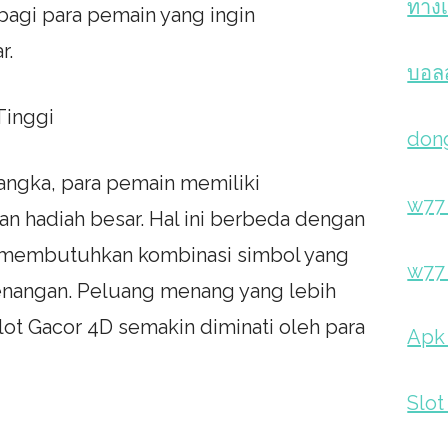
ทางเ
agi para pemain yang ingin
r.
บอล
Tinggi
don
ngka, para pemain memiliki
w77
hadiah besar. Hal ini berbeda dengan
ng membutuhkan kombinasi simbol yang
w77 
nangan. Peluang menang yang lebih
ot Gacor 4D semakin diminati oleh para
Apk
Slot