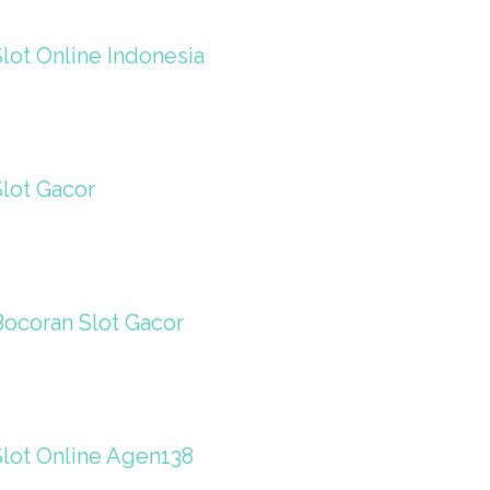
lot Online Indonesia
Slot Gacor
Bocoran Slot Gacor
Slot Online Agen138