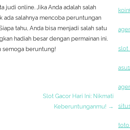
a judi online. Jika Anda adalah salah
koin
ak ada salahnya mencoba peruntungan
iapa tahu, Anda bisa menjadi salah satu
agen
kan hadiah besar dengan permainan ini.
slot
an semoga beruntung!
asu1
age
Slot Gacor Hari Ini: Nikmati
situ
Keberuntunganmu! →
tot