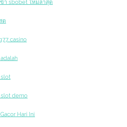
ข้า sbobet ใหม่ล่าสุด
สด
g77 casino
 adalah
slot
 slot demo
 Gacor Hari Ini