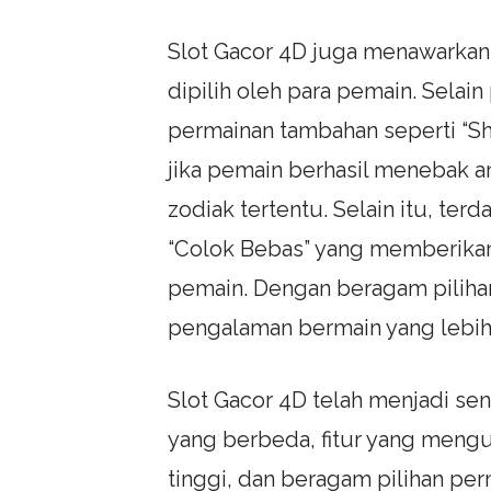
Slot Gacor 4D juga menawarkan
dipilih oleh para pemain. Selai
permainan tambahan seperti “Sh
jika pemain berhasil menebak a
zodiak tertentu. Selain itu, te
“Colok Bebas” yang memberikan 
pemain. Dengan beragam piliha
pengalaman bermain yang lebi
Slot Gacor 4D telah menjadi se
yang berbeda, fitur yang meng
tinggi, dan beragam pilihan per