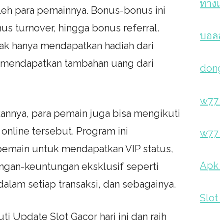
ทางเ
leh para pemainnya. Bonus-bonus ini
us turnover, hingga bonus referral.
บอล
ak hanya mendapatkan hadiah dari
sa mendapatkan tambahan uang dari
don
w77
annya, para pemain juga bisa mengikuti
i online tersebut. Program ini
w77 
emain untuk mendapatkan VIP status,
Apk
gan-keuntungan eksklusif seperti
 dalam setiap transaksi, dan sebagainya.
Slot
ti Update Slot Gacor hari ini dan raih