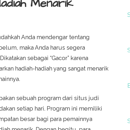
Hadiah Menarik
S
 sudahkah Anda mendengar tentang
a belum, maka Anda harus segera
. Dikatakan sebagai “Gacor” karena
rkan hadiah-hadiah yang sangat menarik
ainnya.
pakan sebuah program dari situs judi
dakan setiap hari. Program ini memiliki
mpatan besar bagi para pemainnya
ah menarik. Dengan begitu, para