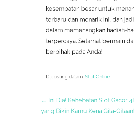
kesempatan besar untuk menang
terbaru dan menarik ini, dan ja
dalam memenangkan hadiah-hadia
terpercaya. Selamat bermain d
berpihak pada Anda!
Diposting dalam:
Slot Online
Navigasi
← Ini Dia! Kehebatan Slot Gacor 4
yang Bikin Kamu Kena Gila-Gilaan
pos