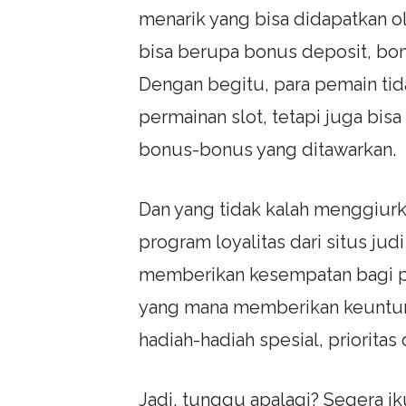
menarik yang bisa didapatkan o
bisa berupa bonus deposit, bon
Dengan begitu, para pemain tid
permainan slot, tetapi juga bi
bonus-bonus yang ditawarkan.
Dan yang tidak kalah menggiurk
program loyalitas dari situs jud
memberikan kesempatan bagi p
yang mana memberikan keuntun
hadiah-hadiah spesial, prioritas
Jadi, tunggu apalagi? Segera iku