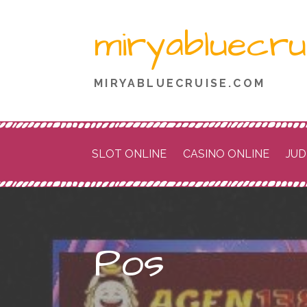
Langsung
miryabluecru
ke
konten
MIRYABLUECRUISE.COM
SLOT ONLINE
CASINO ONLINE
JUD
Pos