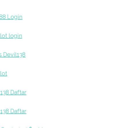
88 Login
lot login
s Devil138
lot
138 Daftar
138 Daftar