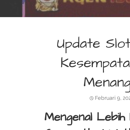
Update Slot
Kesempata
Menang
Februari 9, 20
Mengenal Lebih