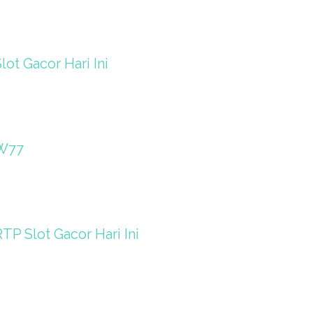
lot Gacor Hari Ini
W77
TP Slot Gacor Hari Ini