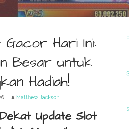
 Gacor Hari Ini:
n Besar untuk
kan Hadiah!
26
Matthew Jackson
s
 Dekat Update Slot