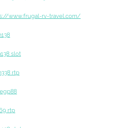
s://www.frugal-rv-travel.com/
n138
138 slot
338 rtp
 egp88
69 rtp