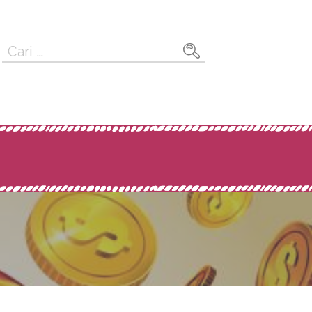
C
a
r
i
u
n
t
u
k
: