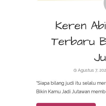
Keren Abi
Terbaru B
J
Agustus 7, 20
“Siapa bilang judi itu selalu m
Bikin Kamu Jadi Jutawan membu