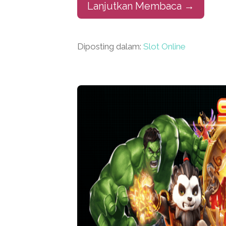
Lanjutkan Membaca →
Diposting dalam:
Slot Online