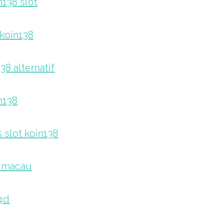
138 slot
 koin138
38 alternatif
n138
s slot koin138
o macau
4d