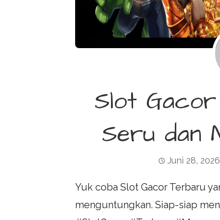
Slot Gacor
Seru dan 
Juni 28, 202
Yuk coba Slot Gacor Terbaru yan
menguntungkan. Siap-siap mena