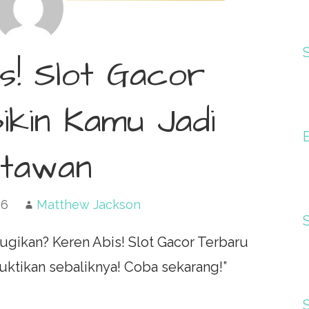
s! Slot Gacor
ikin Kamu Jadi
utawan
26
Matthew Jackson
erugikan? Keren Abis! Slot Gacor Terbaru
ktikan sebaliknya! Coba sekarang!”
S