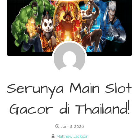
Serunya Main Slot
Gacor di Thailand!
Juni 8, 2026
Matthew Jackson