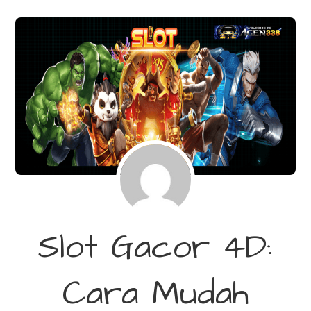
Slot Gacor 4D:
Cara Mudah