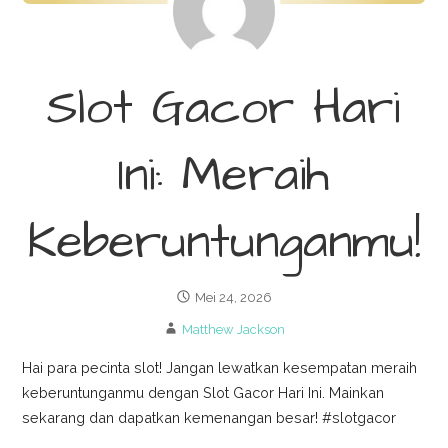
Slot Gacor Hari
Ini: Meraih
Keberuntunganmu!
Mei 24, 2026
Matthew Jackson
Hai para pecinta slot! Jangan lewatkan kesempatan meraih
keberuntunganmu dengan Slot Gacor Hari Ini. Mainkan
sekarang dan dapatkan kemenangan besar! #slotgacor