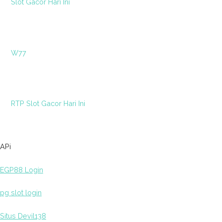
Slot Gacor Hari Ini
W77
RTP Slot Gacor Hari Ini
APi
EGP88 Login
pg slot login
Situs Devil138