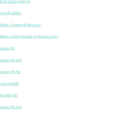
Slot Gacor Hari Ini
pg138 daftar
https://agen138.design/
https://www.frugal-rv-travel.com/
agen138
naga138 slot
agen338 rtp
slot egp88
koin69 rtp
agen138 slot