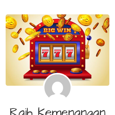
Raih Kemenangan