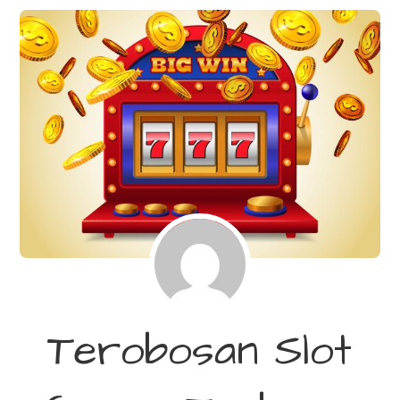
Terobosan Slot