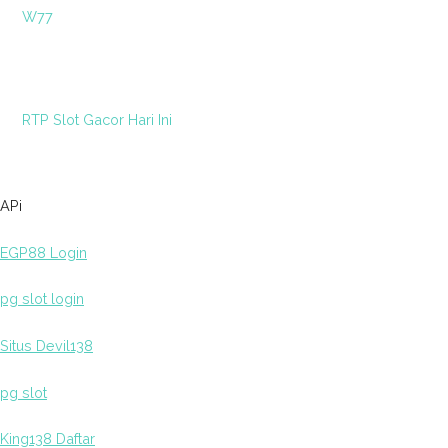
W77
RTP Slot Gacor Hari Ini
APi
EGP88 Login
pg slot login
Situs Devil138
pg slot
King138 Daftar