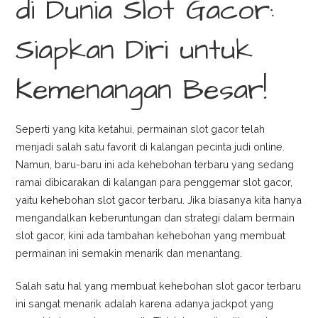
di Dunia Slot Gacor:
Siapkan Diri untuk
Kemenangan Besar!
Seperti yang kita ketahui, permainan slot gacor telah
menjadi salah satu favorit di kalangan pecinta judi online.
Namun, baru-baru ini ada kehebohan terbaru yang sedang
ramai dibicarakan di kalangan para penggemar slot gacor,
yaitu kehebohan slot gacor terbaru. Jika biasanya kita hanya
mengandalkan keberuntungan dan strategi dalam bermain
slot gacor, kini ada tambahan kehebohan yang membuat
permainan ini semakin menarik dan menantang.
Salah satu hal yang membuat kehebohan slot gacor terbaru
ini sangat menarik adalah karena adanya jackpot yang