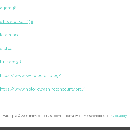
agen138
situs slot koin138
toto macau
slot4d
Link go138
https://www.swholocron.blog/
https://www.historicwashingtoncounty.org/
Hak cipta © 2026 miryabluecruise.com — Tema WordPress Scribbles oleh
GoDaddy