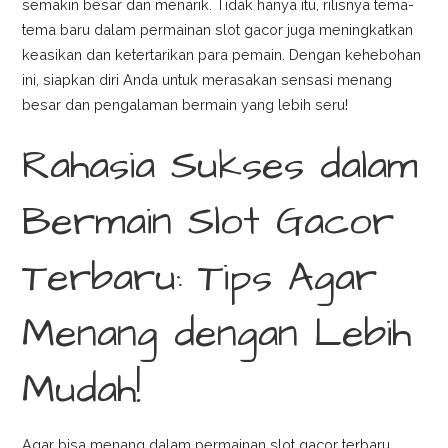
semakin besar dan menarik. Tidak hanya itu, rilisnya tema-
tema baru dalam permainan slot gacor juga meningkatkan
keasikan dan ketertarikan para pemain. Dengan kehebohan
ini, siapkan diri Anda untuk merasakan sensasi menang
besar dan pengalaman bermain yang lebih seru!
Rahasia Sukses dalam
Bermain Slot Gacor
Terbaru: Tips Agar
Menang dengan Lebih
Mudah!
Agar bisa menang dalam permainan slot gacor terbaru,