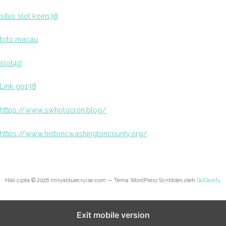
situs slot koin138
toto macau
slot4d
Link go138
https://www.swholocron.blog/
https://www.historicwashingtoncounty.org/
Hak cipta © 2026 miryabluecruise.com — Tema WordPress Scribbles oleh
GoDaddy
Exit mobile version