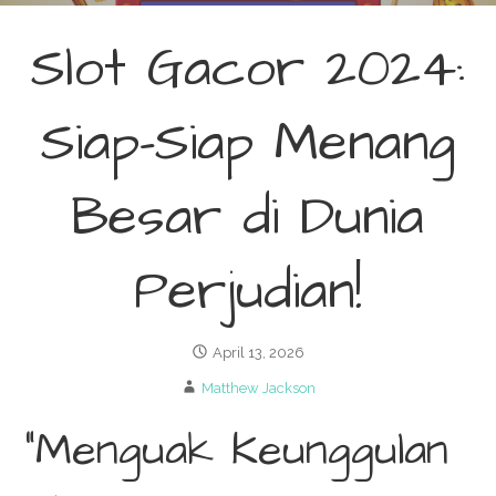
Slot Gacor 2024:
Siap-Siap Menang
Besar di Dunia
Perjudian!
April 13, 2026
Matthew Jackson
“Menguak Keunggulan