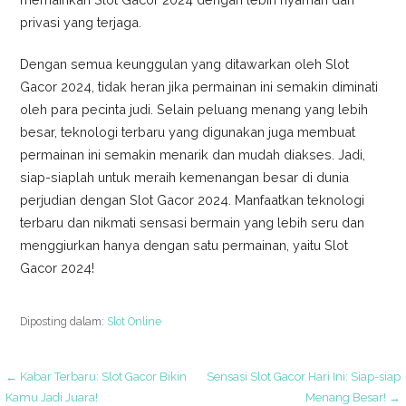
privasi yang terjaga.
Dengan semua keunggulan yang ditawarkan oleh Slot
Gacor 2024, tidak heran jika permainan ini semakin diminati
oleh para pecinta judi. Selain peluang menang yang lebih
besar, teknologi terbaru yang digunakan juga membuat
permainan ini semakin menarik dan mudah diakses. Jadi,
siap-siaplah untuk meraih kemenangan besar di dunia
perjudian dengan Slot Gacor 2024. Manfaatkan teknologi
terbaru dan nikmati sensasi bermain yang lebih seru dan
menggiurkan hanya dengan satu permainan, yaitu Slot
Gacor 2024!
Diposting dalam:
Slot Online
N
← Kabar Terbaru: Slot Gacor Bikin
Sensasi Slot Gacor Hari Ini: Siap-siap
Kamu Jadi Juara!
Menang Besar! →