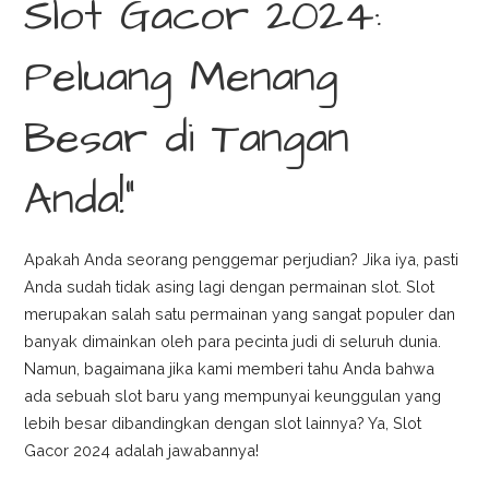
Slot Gacor 2024:
Peluang Menang
Besar di Tangan
Anda!”
Apakah Anda seorang penggemar perjudian? Jika iya, pasti
Anda sudah tidak asing lagi dengan permainan slot. Slot
merupakan salah satu permainan yang sangat populer dan
banyak dimainkan oleh para pecinta judi di seluruh dunia.
Namun, bagaimana jika kami memberi tahu Anda bahwa
ada sebuah slot baru yang mempunyai keunggulan yang
lebih besar dibandingkan dengan slot lainnya? Ya, Slot
Gacor 2024 adalah jawabannya!