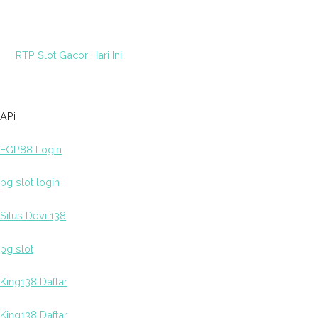
RTP Slot Gacor Hari Ini
APi
EGP88 Login
pg slot login
Situs Devil138
pg slot
King138 Daftar
King138 Daftar