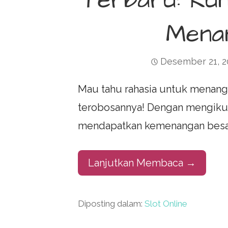
Terbaru: Kun
Mena
Desember 21, 2
Mau tahu rahasia untuk menang b
terobosannya! Dengan mengikuti
mendapatkan kemenangan besa
Lanjutkan Membaca →
Diposting dalam:
Slot Online