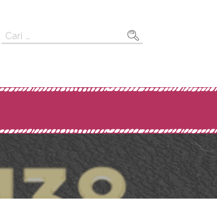
Cari
untuk: