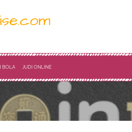
ise.com
I BOLA
JUDI ONLINE