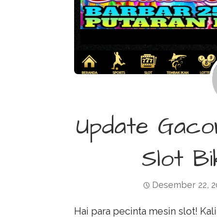
Update Gaco
Slot Bi
Desember 22, 2
Hai para pecinta mesin slot! Ka