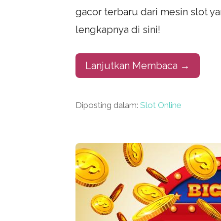
gacor terbaru dari mesin slot y
lengkapnya di sini!
Lanjutkan Membaca →
Diposting dalam:
Slot Online