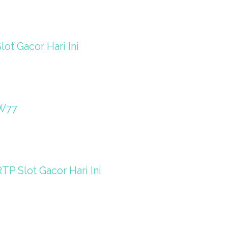
lot Gacor Hari Ini
W77
TP Slot Gacor Hari Ini