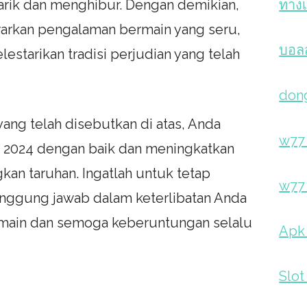
rik dan menghibur. Dengan demikian,
ทางเ
warkan pengalaman bermain yang seru,
บอล
starikan tradisi perjudian yang telah
don
yang telah disebutkan di atas, Anda
w77
 2024 dengan baik dan meningkatkan
n taruhan. Ingatlah untuk tetap
w77 
anggung jawab dalam keterlibatan Anda
ermain dan semoga keberuntungan selalu
Apk
Slot