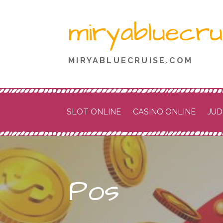
Langsung
miryabluecru
ke
konten
MIRYABLUECRUISE.COM
SLOT ONLINE
CASINO ONLINE
JUD
Pos