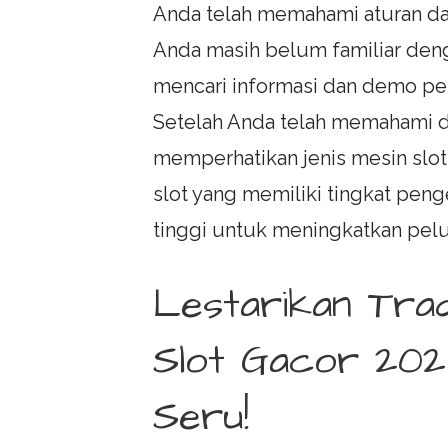
Anda telah memahami aturan dan
Anda masih belum familiar den
mencari informasi dan demo per
Setelah Anda telah memahami d
memperhatikan jenis mesin slot
slot yang memiliki tingkat peng
tinggi untuk meningkatkan pe
Lestarikan Trad
Slot Gacor 202
Seru!