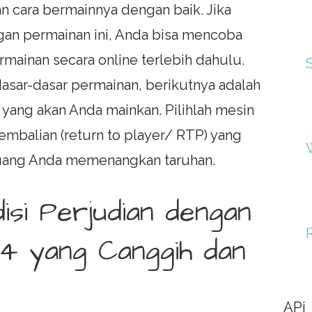
 cara bermainnya dengan baik. Jika
gan permainan ini, Anda bisa mencoba
mainan secara online terlebih dahulu.
S
asar-dasar permainan, berikutnya adalah
 yang akan Anda mainkan. Pilihlah mesin
embalian (return to player/ RTP) yang
luang Anda memenangkan taruhan.
isi Perjudian dengan
R
4 yang Canggih dan
APi