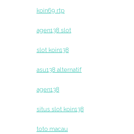
koin69 rtp
agen138 slot
slot koin138
asu138 alternatif
agen138
situs slot koin138
toto macau