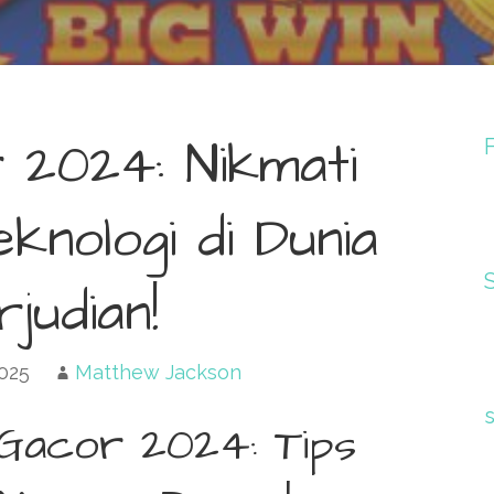
 2024: Nikmati
knologi di Dunia
judian!
025
Matthew Jackson
s
 Gacor 2024: Tips