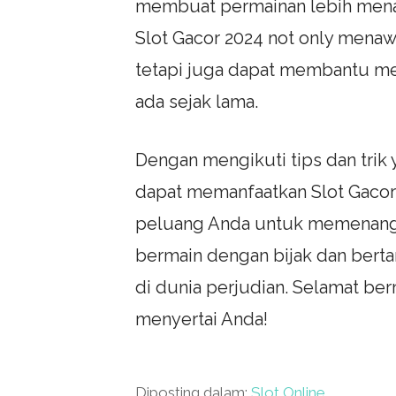
membuat permainan lebih mena
Slot Gacor 2024 not only mena
tetapi juga dapat membantu mele
ada sejak lama.
Dengan mengikuti tips dan trik 
dapat memanfaatkan Slot Gacor
peluang Anda untuk memenangka
bermain dengan bijak dan bert
di dunia perjudian. Selamat b
menyertai Anda!
Diposting dalam:
Slot Online