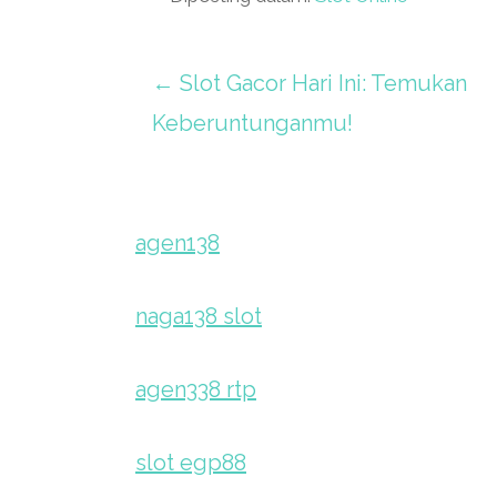
Navigasi
← Slot Gacor Hari Ini: Temukan
Keberuntunganmu!
pos
agen138
naga138 slot
agen338 rtp
slot egp88