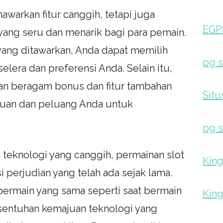
awarkan fitur canggih, tetapi juga
EGP
yang seru dan menarik bagi para pemain.
ang ditawarkan, Anda dapat memilih
pg s
lera dan preferensi Anda. Selain itu,
an beragam bonus dan fitur tambahan
Situ
ruan dan peluang Anda untuk
pg s
teknologi yang canggih, permainan slot
King
i perjudian yang telah ada sejak lama.
bermain yang sama seperti saat bermain
King
 sentuhan kemajuan teknologi yang