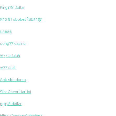
King138 Daftar
ทางเข้า sbobet ใหม่ล่าสุด
บอลสด
dong77 casino
w77 adalah
w77 slot
Apk slot demo
Slot Gacor Hari Ini
pg138 daftar
https://agen138.design/