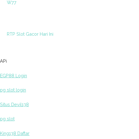
W77
RTP Slot Gacor Hari Ini
APi
EGP88 Login
pg slot login
Situs Devil138
pg slot
King138 Daftar