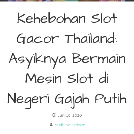
Kehebohan Slot
Gacor Thailand:
Asyiknya Bermain
Mesin Slot di
Negeri Gajah Putih
Juni 10, 2026
Matthew Jackson