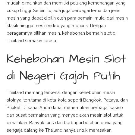
mudah dimainkan dan memiliki peluang kemenangan yang
cukup tinggi. Selain itu, ada juga berbagai tema dan jenis
mesin yang dapat dipilih oleh para pemain, mulai dari mesin
klasik hingga mesin video yang menarik. Dengan
beragamnya pilihan mesin, kehebohan bermain slot di
Thailand semakin terasa.
Kehebohan Mesin Slot
di Negeri Gajah Putih
Thailand memang terkenal dengan kehebohan mesin
slotnya, terutama di kota-kota seperti Bangkok, Pattaya, dan
Phuket. Di sana, Anda dapat menemukan berbagai kasino
dan pusat permainan yang menyediakan mesin slot untuk
dimainkan. Banyak turis dari berbagai belahan dunia yang
sengaja datang ke Thailand hanya untuk merasakan