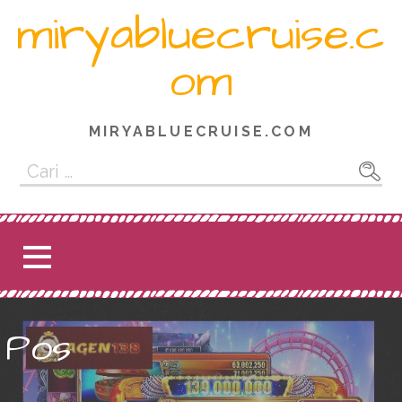
L
miryabluecruise.c
a
n
om
g
s
u
MIRYABLUECRUISE.COM
n
g
C
k
a
e
r
k
i
o
u
n
n
t
t
e
u
Pos
n
k
: