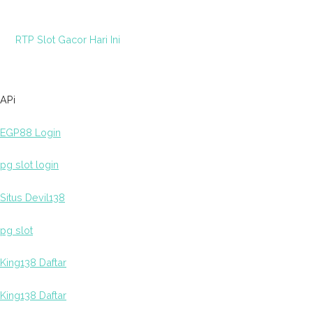
RTP Slot Gacor Hari Ini
APi
EGP88 Login
pg slot login
Situs Devil138
pg slot
King138 Daftar
King138 Daftar