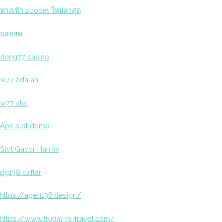
ทางเข้า sbobet ใหม่ล่าสุด
บอลสด
dong77 casino
w77 adalah
w77 slot
Apk slot demo
Slot Gacor Hari Ini
pg138 daftar
https://agen138.design/
https://www.frugal-rv-travel.com/