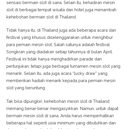
sensasi bermain slot di sana. Selain itu, kehadiran mesin
slot di berbagai tempat wisata dan hotel juga menambah
kehebohan bermain slot di Thailand.
Tidak hanya itu, di Thailand juga ada beberapa acara dan
festival yang khusus diselenggarakan untuk menghibur
para pemain mesin slot. Salah satunya adalah festival
Songkran yang diadakan setiap tahunnya di bulan April.
Festival ini tidak hanya menghadirkan parade dan
pertunjukan, tetapi juga berbagai turnamen mesin slot yang
menarik. Selain itu, ada juga acara “lucky draw” yang
memberikan hadiah menarik kepada para pemain mesin
slot yang beruntung.
Tak bisa dipungkiri, kehebohan mesin slot di Thailand
memang benar-benar mengasyikkan. Namun, untuk dapat
bermain mesin slot di sana, Anda harus memperhatikan
beberapa hal seperti usia minimum yang dibutuhkan dan