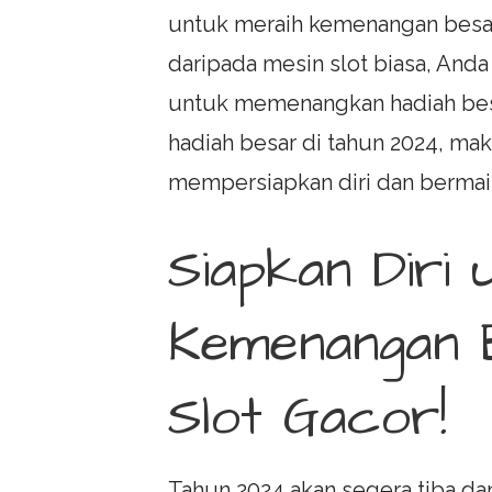
untuk meraih kemenangan besar
daripada mesin slot biasa, And
untuk memenangkan hadiah besa
hadiah besar di tahun 2024, mak
mempersiapkan diri dan bermain
Siapkan Diri 
Kemenangan 
Slot Gacor!
Tahun 2024 akan segera tiba da