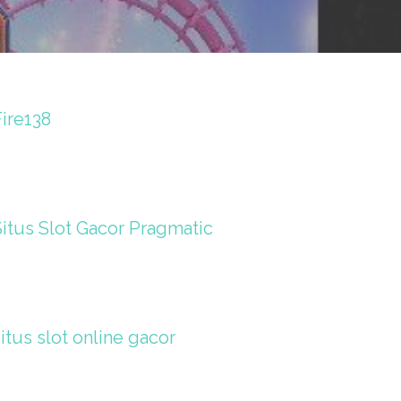
Fire138
Situs Slot Gacor Pragmatic
itus slot online gacor