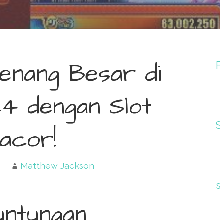
Menang Besar di
4 dengan Slot
acor!
6
Matthew Jackson
s
untungan