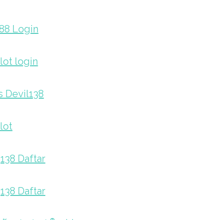
88 Login
lot login
s Devil138
lot
138 Daftar
138 Daftar