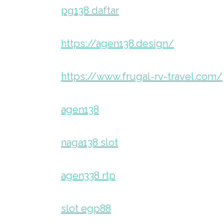
pg138 daftar
https://agen138.design/
https://www.frugal-rv-travel.com/
agen138
naga138 slot
agen338 rtp
slot egp88