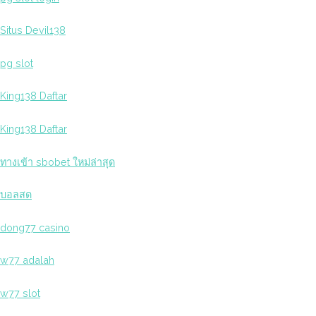
Situs Devil138
pg slot
King138 Daftar
King138 Daftar
ทางเข้า sbobet ใหม่ล่าสุด
บอลสด
dong77 casino
w77 adalah
w77 slot