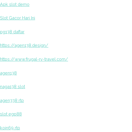
Apk slot demo
Slot Gacor Hari Ini
pg138 daftar
https://agen138.design/
https://www.frugal-rv-travel.com/
agen138
naga138 slot
agen338 rtp
slot egp88
koin69 rtp