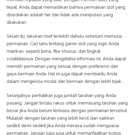
tepat, Anda dapat memastikan bahwa permainan slot yang
disediakan adalah fair dan tidak ada manipulasi yang
dilakukan.
Selain itu, lakukan riset terlebih dahulu sebelum memulai
permainan. Cari tahu tentang game slot yang ingin Anda
mainkan, seperti tema, fitur khusus, dan tingkat
volatilitasnya. Dengan mengetahui informasi ini, Anda dapat
memilih permainan yang sesuai dengan preferensi dan
gaya bermain Anda. Hal ini juga dapat membantu Anda
dalam mengelola modal dan bermain dengan lebih bijak.
Selanjutnya, perhatikan juga jumlah taruhan yang Anda
pasang. Jangan terlalu rakus untuk memasang taruhan yang
besar jika Anda belum terbiasa dengan permainan tersebut.
Mulailah dengan taruhan yang lebih kecil dan naikkan
sedikit demi sedikit jika Anda merasa sudah menguasai
permainan. Jangan lupa juga untuk memanfaatkan bonus