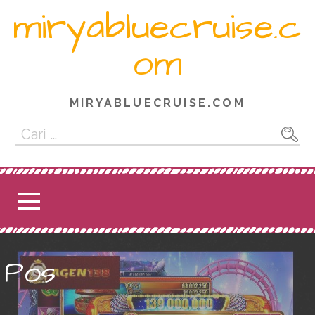
L
miryabluecruise.c
a
n
om
g
s
u
MIRYABLUECRUISE.COM
n
g
C
k
a
e
r
k
i
o
u
n
n
t
t
e
u
Pos
n
k
: