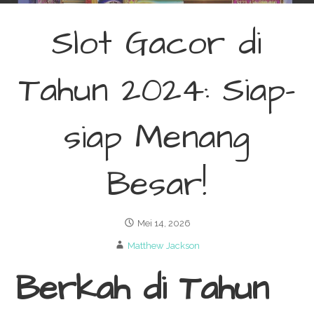
Slot Gacor di
Tahun 2024: Siap-
siap Menang
Besar!
Mei 14, 2026
Matthew Jackson
Berkah di Tahun