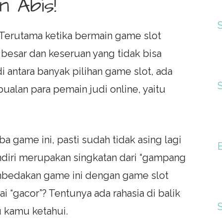
 Abis!
S
 Terutama ketika bermain game slot
besar dan keseruan yang tidak bisa
i antara banyak pilihan game slot, ada
ualan para pemain judi online, yaitu
 game ini, pasti sudah tidak asing lagi
endiri merupakan singkatan dari “gampang
embedakan game ini dengan game slot
i “gacor”? Tentunya ada rahasia di balik
 kamu ketahui.