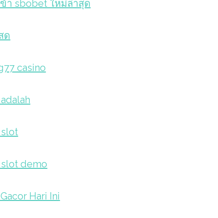
ข้า sbobet ใหม่ล่าสุด
สด
g77 casino
 adalah
slot
 slot demo
 Gacor Hari Ini