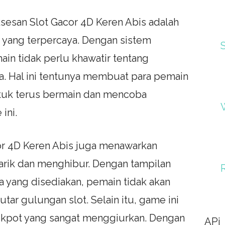
uksesan Slot Gacor 4D Keren Abis adalah
 yang terpercaya. Dengan sistem
S
ain tidak perlu khawatir tentang
. Hal ini tentunya membuat para pemain
tuk terus bermain dan mencoba
ini.
or 4D Keren Abis juga menawarkan
arik dan menghibur. Dengan tampilan
R
 yang disediakan, pemain tidak akan
ar gulungan slot. Selain itu, game ini
ckpot yang sangat menggiurkan. Dengan
APi