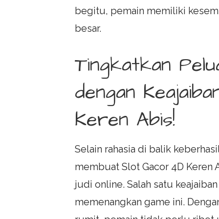
begitu, pemain memiliki kese
besar.
Tingkatkan Pel
dengan Keajaib
Keren Abis!
Selain rahasia di balik keberhas
membuat Slot Gacor 4D Keren A
judi online. Salah satu keajaib
memenangkan game ini. Dengan