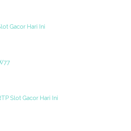
lot Gacor Hari Ini
W77
TP Slot Gacor Hari Ini