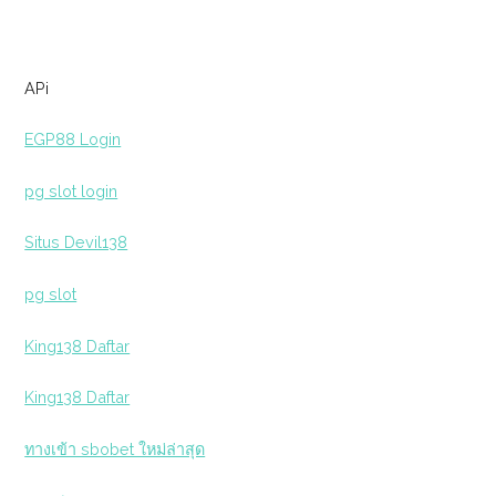
APi
EGP88 Login
pg slot login
Situs Devil138
pg slot
King138 Daftar
King138 Daftar
ทางเข้า sbobet ใหม่ล่าสุด