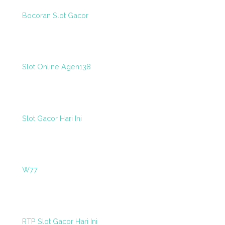
Bocoran Slot Gacor
Slot Online Agen138
Slot Gacor Hari Ini
W77
RTP Slot Gacor Hari Ini