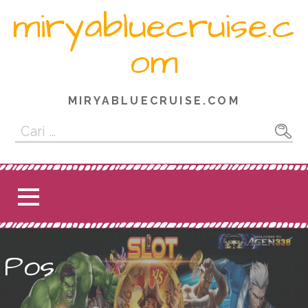
L
miryabluecruise.c
a
n
om
g
s
u
MIRYABLUECRUISE.COM
n
g
C
k
a
e
r
k
i
o
u
n
n
t
t
e
u
Pos
n
k
: