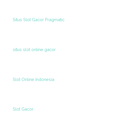
i
Situs Slot Gacor Pragmatic
g
a
situs slot online gacor
s
i
Slot Online Indonesia
p
o
Slot Gacor
s