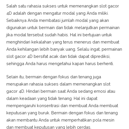
Salah satu rahasia sukses untuk memenangkan slot gacor
4D adalah dengan mengatur modal yang Anda miliki.
Sebaiknya Anda membatasi jumlah modal yang akan
digunakan untuk bermain dan tidak melanjutkan permainan
jika modal tersebut sudah habis. Hal ini bertujuan untuk
menghindari kekalahan yang terus menerus dan membuat
Anda kehilangan lebih banyak uang. Selalu ingat, permainan
slot gacor 4D bersifat acak dan tidak dapat diprediksi,
sehingga Anda harus mengetahui kapan harus berhenti.
Selain itu, bermain dengan fokus dan tenang juga
merupakan rahasia sukses dalam memenangkan slot
gacor 4D. Hindari bermain saat Anda sedang emosi atau
dalam keadaan yang tidak tenang. Hal ini dapat
mempengaruhi konsentrasi dan membuat Anda membuat
keputusan yang buruk. Bermain dengan fokus dan tenang
akan membantu Anda untuk memperhatikan pola mesin
dan membuat keputusan yang lebih cerdas.